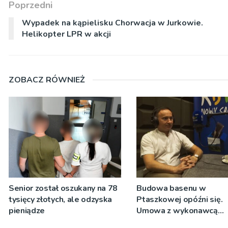
Poprzedni
Wypadek na kąpielisku Chorwacja w Jurkowie.
Helikopter LPR w akcji
ZOBACZ RÓWNIEŻ
Senior został oszukany na 78
Budowa basenu w
tysięcy złotych, ale odzyska
Ptaszkowej opóźni się.
pieniądze
Umowa z wykonawcą
wyłonionym w przetargu