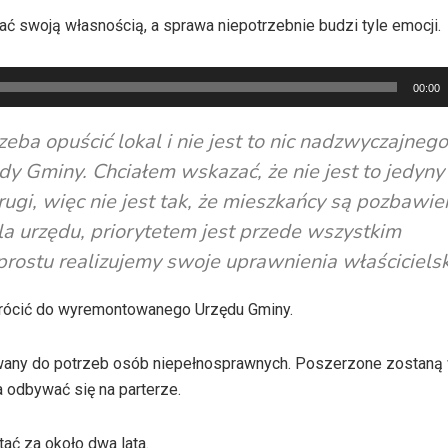
 swoją własnością, a sprawa niepotrzebnie budzi tyle emocji.
00:00
zeba opuścić lokal i nie jest to nic nadzwyczajnego
y Gminy. Chciałem wskazać, że nie jest to jedyny
rugi, więc nie jest tak, że mieszkańcy są pozbawie
la urzędu, priorytetem jest przede wszystkim
rostu realizujemy swoje uprawnienia właścicielsk
owrócić do wyremontowanego Urzędu Gminy.
owany do potrzeb osób niepełnosprawnych. Poszerzone zostaną w
 odbywać się na parterze.
ć za około dwa lata.