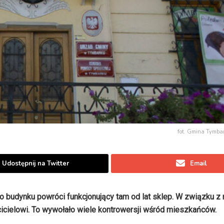
fot. Gmina Tymbark
Udostępnij na Twitter
Email
o budynku powróci funkcjonujący tam od lat sklep. W związku z
cielowi. To wywołało wiele kontrowersji wśród mieszkańców.