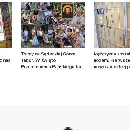
Tłumy na Sądeckiej Górze
Mężczyzna został
cz nas
Tabor. W święto
nożem. Pierwsze
Przemienienia Pańskiego bp
nowosądeckiej p
Jeż przypominał o znaczeniu
tej sprawie
Sakramentów [ZDJĘCIA]