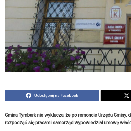
Udostępnij na Facebook
Gmina Tymbark nie wyklucza, że po remoncie Urzędu Gminy, d
rozpocząć się pracami samorząd wypowiedział umowę właści