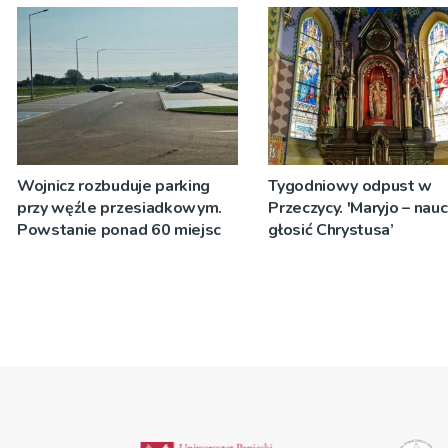
zostanie podpisana
Wojnicz rozbuduje parking
Tygodniowy odpust w
przy węźle przesiadkowym.
Przeczycy. 'Maryjo – nau
Powstanie ponad 60 miejsc
głosić Chrystusa’