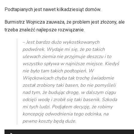
Podtapianych jest nawet kilkadziesiąt domów.
Burmistrz Wojnicza zauważa, że problem jest złożony, ale
trzeba znaleźć najlepsze rozwiązanie.
– Jest bardzo dużo wykostkowanych
podwórek. Wydaje mi się, że po takich
ulewach ziemia nie przyjmuje deszczu i to
wszystko spływa w najniższe miejsce. Kiedyś
nie było tam takich podtopień. W
Więckowicach chyba tak trochę świadomie
został zrobiony taki basen, bo nie pomyśleli
nad tym, że budując drogę, w dalszym ciągu
odcięli wodę i zrobił się taki basenik. Szkoda
mi tych ludzi. Podjąłem decyzję, że robimy
koncepcję odwodnienia tego odcinka, na
pewno koszty będą duże.
Odtwarzacz