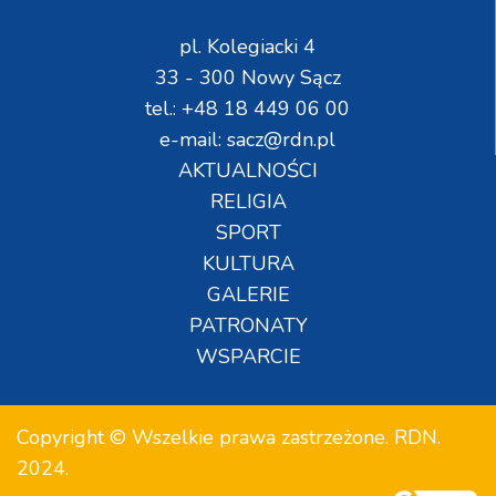
pl. Kolegiacki 4
33 - 300 Nowy Sącz
tel.: +48 18 449 06 00
e-mail: sacz@rdn.pl
AKTUALNOŚCI
RELIGIA
SPORT
KULTURA
GALERIE
PATRONATY
WSPARCIE
Copyright © Wszelkie prawa zastrzeżone. RDN.
2024.