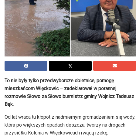
To nie były tylko przedwyborcze obietnice, pomogę
mieszkańcom Więckowic – zadeklarował w porannej
rozmowie Słowo za Słowo burmistrz gminy Wojnicz Tadeusz
Bąk.
Od lat wraca tu kłopot z nadmiernym gromadzeniem się wody,
która po większych opadach deszczu, tworzy na drogach
przysiółku Kolonia w Więckowicach rwącą rzekę.