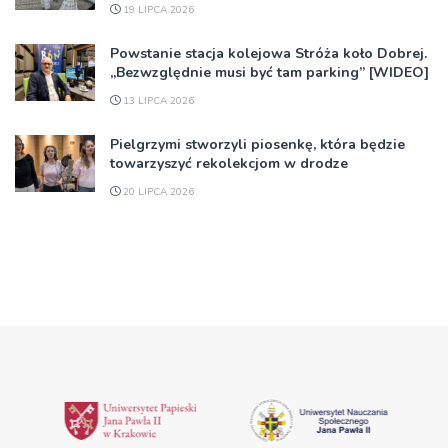
19 LIPCA 2026
Powstanie stacja kolejowa Stróża koło Dobrej.
„Bezwzględnie musi być tam parking” [WIDEO]
13 LIPCA 2026
Pielgrzymi stworzyli piosenkę, która będzie
towarzyszyć rekolekcjom w drodze
20 LIPCA 2026