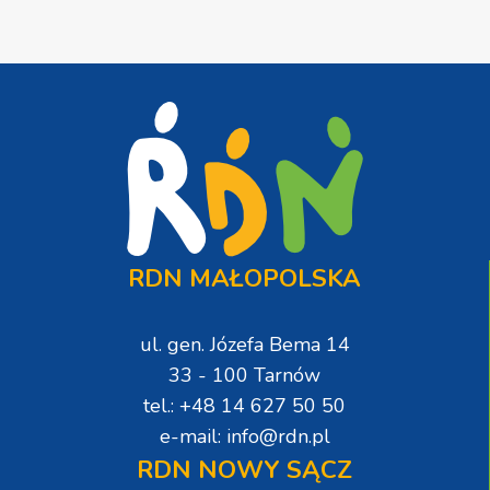
RDN MAŁOPOLSKA
ul. gen. Józefa Bema 14
33 - 100 Tarnów
tel.: +48 14 627 50 50
e-mail: info@rdn.pl
RDN NOWY SĄCZ