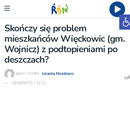
O
Skończy się problem
mieszkańców Więckowic (gm.
Wojnicz) z podtopieniami po
deszczach?
autor / źródło:
Jolanta Moździerz
A
2024/06/21 - 11:11