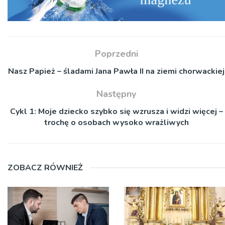
Poprzedni
Nasz Papież – śladami Jana Pawła II na ziemi chorwackiej
Następny
Cykl 1: Moje dziecko szybko się wzrusza i widzi więcej –
trochę o osobach wysoko wrażliwych
ZOBACZ RÓWNIEŻ