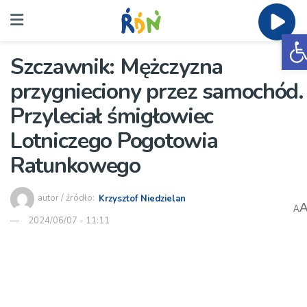
O
Szczawnik: Mężczyzna
przygnieciony przez samochód.
Przyleciał śmigłowiec
Lotniczego Pogotowia
Ratunkowego
autor / źródło:
Krzysztof Niedzielan
A
2024/06/07 - 11:11