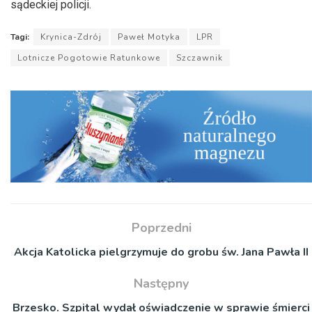
sądeckiej policji.
Tagi:
Krynica-Zdrój
Paweł Motyka
LPR
Lotnicze Pogotowie Ratunkowe
Szczawnik
Poprzedni
Akcja Katolicka pielgrzymuje do grobu św. Jana Pawła II
Następny
Brzesko. Szpital wydał oświadczenie w sprawie śmierci