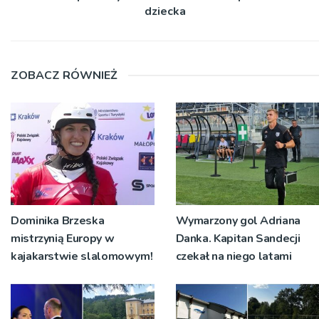
dziecka
ZOBACZ RÓWNIEŻ
Dominika Brzeska
Wymarzony gol Adriana
mistrzynią Europy w
Danka. Kapitan Sandecji
kajakarstwie slalomowym!
czekał na niego latami