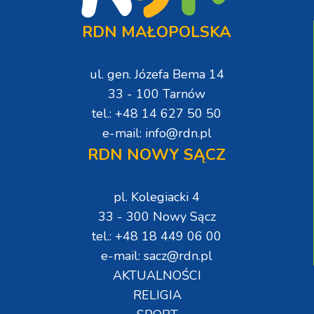
RDN MAŁOPOLSKA
ul. gen. Józefa Bema 14
33 - 100 Tarnów
tel.: +48 14 627 50 50
e-mail: info@rdn.pl
RDN NOWY SĄCZ
pl. Kolegiacki 4
33 - 300 Nowy Sącz
tel.: +48 18 449 06 00
e-mail: sacz@rdn.pl
AKTUALNOŚCI
RELIGIA