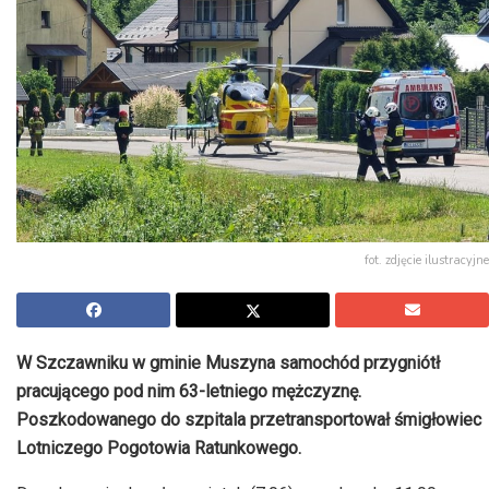
fot. zdjęcie ilustracyjne
W Szczawniku w gminie Muszyna samochód przygniótł
pracującego pod nim 63-letniego mężczyznę.
Poszkodowanego do szpitala przetransportował śmigłowiec
Lotniczego Pogotowia Ratunkowego.