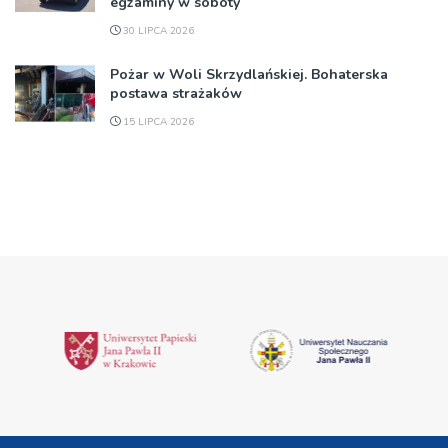
egzaminy w soboty
30 LIPCA 2026
Pożar w Woli Skrzydlańskiej. Bohaterska
postawa strażaków
15 LIPCA 2026