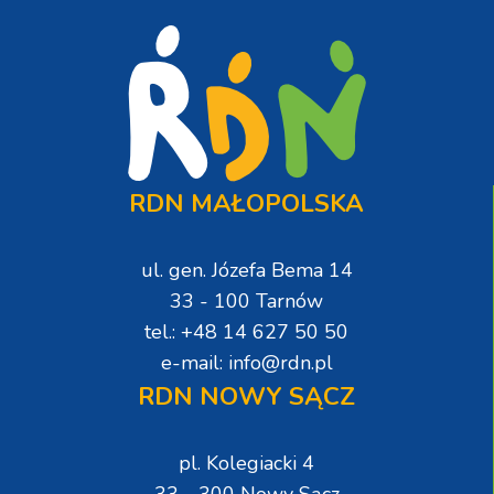
RDN MAŁOPOLSKA
ul. gen. Józefa Bema 14
33 - 100 Tarnów
tel.: +48 14 627 50 50
e-mail: info@rdn.pl
RDN NOWY SĄCZ
pl. Kolegiacki 4
33 - 300 Nowy Sącz