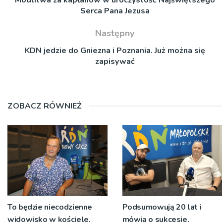
Serca Pana Jezusa
Następny
KDN jedzie do Gniezna i Poznania. Już można się
zapisywać
ZOBACZ RÓWNIEŻ
To będzie niecodzienne
Podsumowują 20 lat i
widowisko w kościele.
mówią o sukcesie.