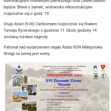
Kulminacyjnym momentem pierwszego dnia ZAMKOMANII
będzie 'Bitwa o zamek’, widowisko rekonstrukcyjne
rozpocznie się o godz. 19.
Drugi dzień (9.06) Zamkomanii rozpocznie się finałem
Turnieju Rycerskiego o godzinie 11. Około godziny 14
zostaną rozdane nagrody.
Patronat nad wydarzeniem objęło Radio RDN Małopolska.
Wstęp na turniej jest wolny.