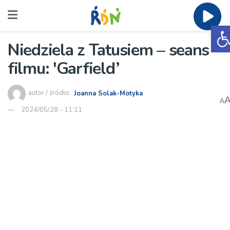
O
Niedziela z Tatusiem – seans
filmu: 'Garfield’
autor / źródło:
Joanna Solak-Motyka
A
2024/05/28 - 11:11