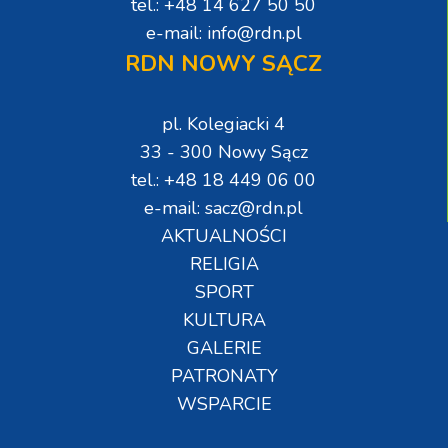
tel.: +48 14 627 50 50
e-mail: info@rdn.pl
RDN NOWY SĄCZ
pl. Kolegiacki 4
33 - 300 Nowy Sącz
tel.: +48 18 449 06 00
e-mail: sacz@rdn.pl
AKTUALNOŚCI
RELIGIA
SPORT
KULTURA
GALERIE
PATRONATY
WSPARCIE