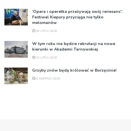
’Opera i operetka przeżywają swój renesans”.
Festiwal Kiepury przyciąga nie tylko
melomanów
18 LIPCA 2026
W tym roku nie będzie rekrutacji na nowe
kierunki w Akademii Tarnowskiej
13 LIPCA 2026
Grzyby znów będą królować w Borzęcinie!
6 SIERPNIA 2026