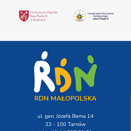
RDN MAŁOPOLSKA
ul. gen. Józefa Bema 14
33 - 100 Tarnów