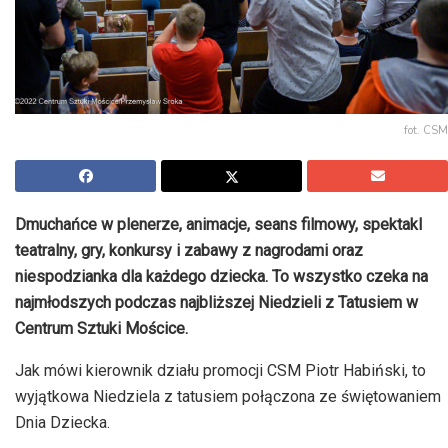
fot. CSM
Dmuchańce w plenerze, animacje, seans filmowy, spektakl
teatralny, gry, konkursy i zabawy z nagrodami oraz
niespodzianka dla każdego dziecka. To wszystko czeka na
najmłodszych podczas najbliższej Niedzieli z Tatusiem w
Centrum Sztuki Mościce.
Jak mówi kierownik działu promocji CSM Piotr Habiński, to
wyjątkowa Niedziela z tatusiem połączona ze świętowaniem
Dnia Dziecka.