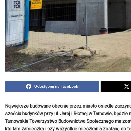
Udostępnij na Facebook
Największe budowane obecnie przez miasto osiedle zaczyna n
sześciu budynków przy ul. Jarej i Błotnej w Tarnowie, będzi
Tarnowskie Towarzystwo Budownictwa Społecznego ma zostać
kto tam zamieszka i czy wszystkie mieszkania zostaną do 