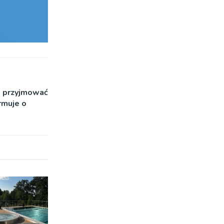
ą przyjmować
rmuje o