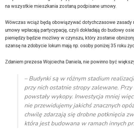
na wszystkie mieszkania zostaną podpisane umowy.
Wówczas wciąż będą obowiązywać dotychczasowe zasady na
umowy wpłacają partycypację, czyli dokładają do budowy osied
pieniędzy będzie możliwy w czynszu, który zostanie obniżony
szansę na zdobycie lokum mają np. osoby poniżej 35 roku życi
Zdaniem prezesa Wojciecha Daniela, nie powinno być większ
– Budynki są w różnym stadium realizacj
przy nich ostatnie stropy zalewane. Prz
powstały wykopy. Inwestycja mniej więc
nie przewidujemy jakichś znacznych opóź
chwilę zdarzają się drobne potknięcia zwi
która jest budowana w ramach innych pr