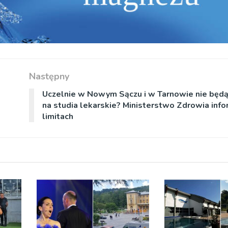
Następny
Uczelnie w Nowym Sączu i w Tarnowie nie będ
na studia lekarskie? Ministerstwo Zdrowia info
limitach