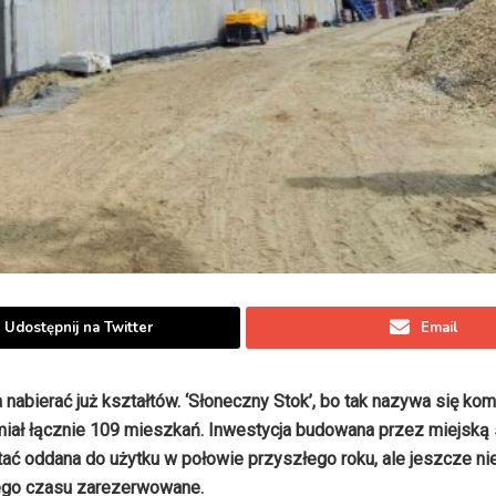
Udostępnij na Twitter
Email
abierać już kształtów. ‘Słoneczny Stok’, bo tak nazywa się ko
e miał łącznie 109 mieszkań. Inwestycja budowana przez miejską
 oddana do użytku w połowie przyszłego roku, ale jeszcze ni
tego czasu zarezerwowane.