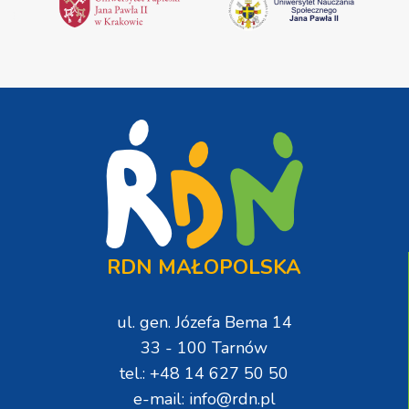
RDN MAŁOPOLSKA
ul. gen. Józefa Bema 14
33 - 100 Tarnów
tel.: +48 14 627 50 50
e-mail: info@rdn.pl