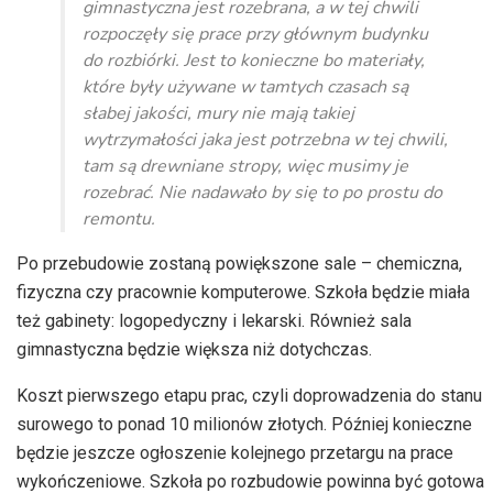
gimnastyczna jest rozebrana, a w tej chwili
rozpoczęły się prace przy głównym budynku
do rozbiórki. Jest to konieczne bo materiały,
które były używane w tamtych czasach są
słabej jakości, mury nie mają takiej
wytrzymałości jaka jest potrzebna w tej chwili,
tam są drewniane stropy, więc musimy je
rozebrać. Nie nadawało by się to po prostu do
remontu.
Po przebudowie zostaną powiększone sale – chemiczna,
fizyczna czy pracownie komputerowe. Szkoła będzie miała
też gabinety: logopedyczny i lekarski. Również sala
gimnastyczna będzie większa niż dotychczas.
Koszt pierwszego etapu prac, czyli doprowadzenia do stanu
surowego to ponad 10 milionów złotych. Później konieczne
będzie jeszcze ogłoszenie kolejnego przetargu na prace
wykończeniowe. Szkoła po rozbudowie powinna być gotowa