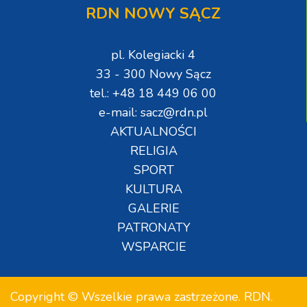
RDN NOWY SĄCZ
pl. Kolegiacki 4
33 - 300 Nowy Sącz
tel.: +48 18 449 06 00
e-mail: sacz@rdn.pl
AKTUALNOŚCI
RELIGIA
SPORT
KULTURA
GALERIE
PATRONATY
WSPARCIE
Copyright © Wszelkie prawa zastrzeżone. RDN.