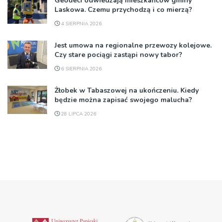
Geodeci odwiedzają mieszkańców gminy
Laskowa. Czemu przychodzą i co mierzą?
4 SIERPNIA 2026
Jest umowa na regionalne przewozy kolejowe.
Czy stare pociągi zastąpi nowy tabor?
6 SIERPNIA 2026
Żłobek w Tabaszowej na ukończeniu. Kiedy
będzie można zapisać swojego malucha?
28 LIPCA 2026