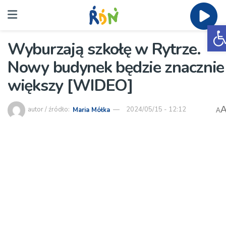
O
Wyburzają szkołę w Rytrze.
Nowy budynek będzie znacznie
większy [WIDEO]
autor / źródło:
Maria Mółka
2024/05/15 - 12:12
A