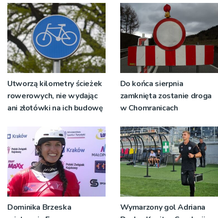
Utworzą kilometry ścieżek
Do końca sierpnia
rowerowych, nie wydając
zamknięta zostanie droga
ani złotówki na ich budowę
w Chomranicach
Dominika Brzeska
Wymarzony gol Adriana