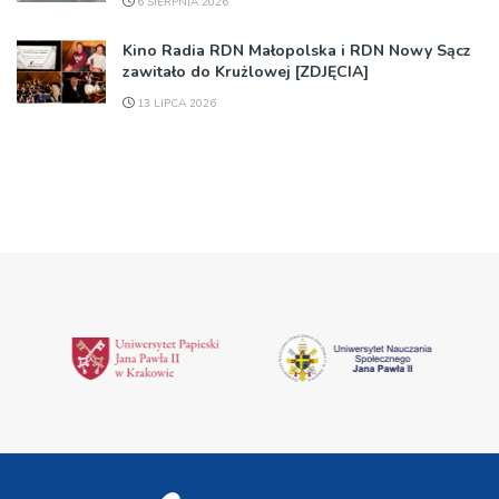
6 SIERPNIA 2026
Kino Radia RDN Małopolska i RDN Nowy Sącz
zawitało do Krużlowej [ZDJĘCIA]
13 LIPCA 2026