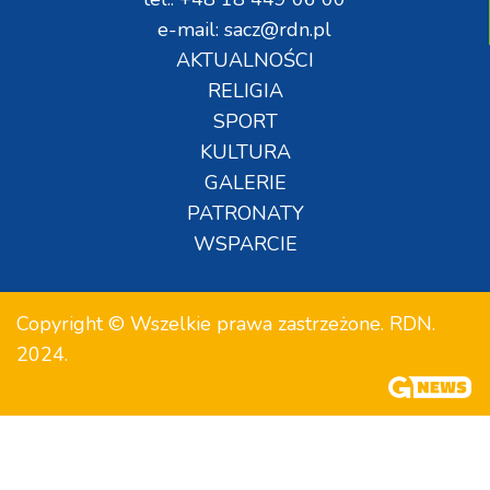
e-mail: sacz@rdn.pl
AKTUALNOŚCI
RELIGIA
SPORT
KULTURA
GALERIE
PATRONATY
WSPARCIE
Copyright © Wszelkie prawa zastrzeżone. RDN.
2024.