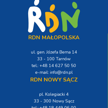
RDN MAŁOPOLSKA
ul. gen. Józefa Bema 14
33 - 100 Tarnów
tel.: +48 14 627 50 50
e-mail: info@rdn.pl
RDN NOWY SĄCZ
pl. Kolegiacki 4
33 - 300 Nowy Sącz
tel.: +48 18 449 06 00