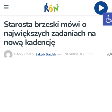
O
Starosta brzeski mówi o
największych zadaniach na
nową kadencję
autor / źródło:
Jakub Sajdak
2024/05/10 - 11:11
A