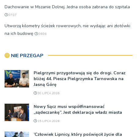
Dachowanie w Mszanie Dolnej. Jedna osoba zabrana do szpitala
07:07
Utworzą kilometry ścieżek rowerowych, nie wydając ani złotówki
na ich budowę
06:06
NIE PRZEGAP
Pielgrzymi przygotowują się do drogi. Coraz
bliżej 44. Piesza Pielgrzymka Tarnowska na
Jasną Górę
30 LIPCA 2026
Nowy Sącz musi współfinansować
„sądeczankę”. Jest deklaracja władz miasta
15 LIPCA 2026
’Człowiek Lipnicy, który poświęcił życie dla