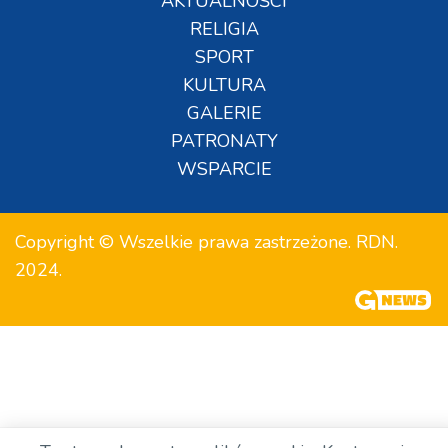
AKTUALNOŚCI
RELIGIA
SPORT
KULTURA
GALERIE
PATRONATY
WSPARCIE
Copyright © Wszelkie prawa zastrzeżone. RDN.
2024.