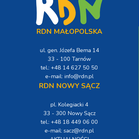
RDN MAŁOPOLSKA
ul. gen. Józefa Bema 14
33 - 100 Tarnów
tel.: +48 14 627 50 50
e-mail: info@rdn.pl
RDN NOWY SĄCZ
pl. Kolegiacki 4
33 - 300 Nowy Sącz
tel.: +48 18 449 06 00
e-mail: sacz@rdn.pl