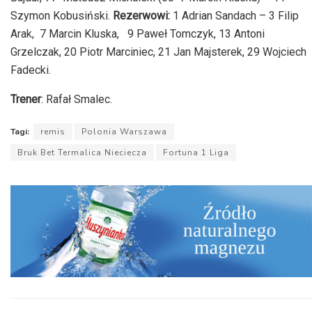
Szymon Kobusiński.
Rezerwowi:
1 Adrian Sandach – 3 Filip
Arak, 7 Marcin Kluska, 9 Paweł Tomczyk, 13 Antoni
Grzelczak, 20 Piotr Marciniec, 21 Jan Majsterek, 29 Wojciech
Fadecki.
Trener
: Rafał Smalec.
Tagi:
remis
Polonia Warszawa
Bruk Bet Termalica Nieciecza
Fortuna 1 Liga