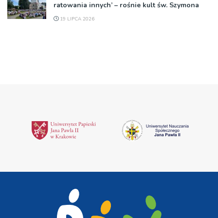
ratowania innych’ – rośnie kult św. Szymona
19 LIPCA 2026