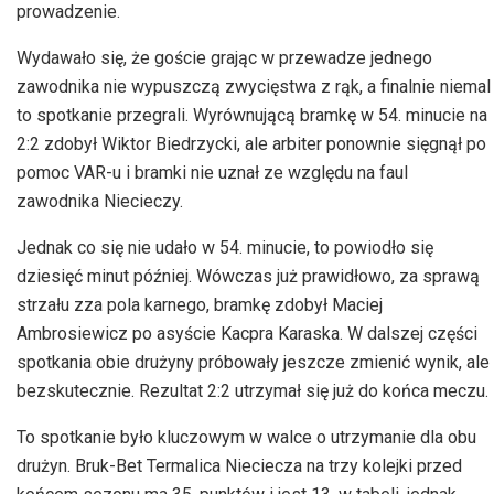
prowadzenie.
Wydawało się, że goście grając w przewadze jednego
zawodnika nie wypuszczą zwycięstwa z rąk, a finalnie niemal
to spotkanie przegrali. Wyrównującą bramkę w 54. minucie na
2:2 zdobył Wiktor Biedrzycki, ale arbiter ponownie sięgnął po
pomoc VAR-u i bramki nie uznał ze względu na faul
zawodnika Niecieczy.
Jednak co się nie udało w 54. minucie, to powiodło się
dziesięć minut później. Wówczas już prawidłowo, za sprawą
strzału zza pola karnego, bramkę zdobył Maciej
Ambrosiewicz po asyście Kacpra Karaska. W dalszej części
spotkania obie drużyny próbowały jeszcze zmienić wynik, ale
bezskutecznie. Rezultat 2:2 utrzymał się już do końca meczu.
To spotkanie było kluczowym w walce o utrzymanie dla obu
drużyn. Bruk-Bet Termalica Nieciecza na trzy kolejki przed