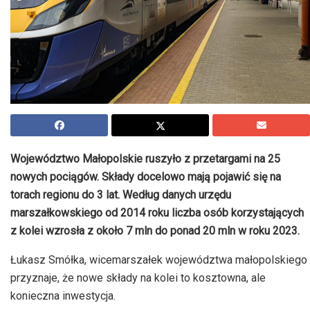
Województwo Małopolskie ruszyło z przetargami na 25
nowych pociągów. Składy docelowo mają pojawić się na
torach regionu do 3 lat.
Według danych urzędu
marszałkowskiego od 2014 roku liczba osób korzystających
z kolei wzrosła z około 7 mln do ponad 20 mln w roku 2023.
Łukasz Smółka, wicemarszałek województwa małopolskiego
przyznaje, że nowe składy na kolei to kosztowna, ale
konieczna inwestycja.