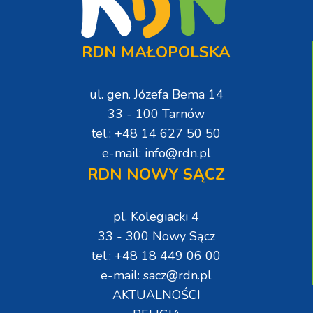
RDN MAŁOPOLSKA
ul. gen. Józefa Bema 14
33 - 100 Tarnów
tel.: +48 14 627 50 50
e-mail: info@rdn.pl
RDN NOWY SĄCZ
pl. Kolegiacki 4
33 - 300 Nowy Sącz
tel.: +48 18 449 06 00
e-mail: sacz@rdn.pl
AKTUALNOŚCI