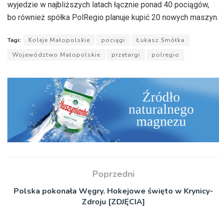
wyjedzie w najbliższych latach łącznie ponad 40 pociągów,
bo również spółka PolRegio planuje kupić 20 nowych maszyn.
Tagi:
Koleje Małopolskie
pociągi
Łukasz Smółka
Województwo Małopolskie
przetargi
polregio
Poprzedni
Polska pokonała Węgry. Hokejowe święto w Krynicy-
Zdroju [ZDJĘCIA]