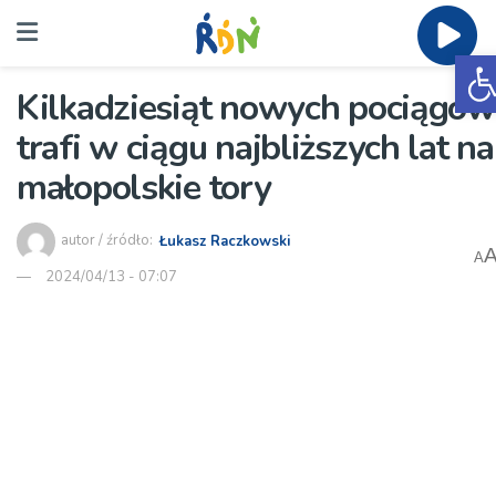
O
Kilkadziesiąt nowych pociągów
trafi w ciągu najbliższych lat na
małopolskie tory
autor / źródło:
Łukasz Raczkowski
A
2024/04/13 - 07:07