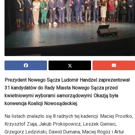
Prezydent Nowego Sącza Ludomir Handzel zaprezentował
31 kandydatów do Rady Miasta Nowego Sącza przed
kwietniowymi wyborami samorządowymi. Okazją była
konwencja Koalicji Nowosądeckiej.
Na listach znalazło się 8 radnych tej kadencji: Maciej Prostko,
Krzysztof Ziaja, Jakub Prokopowicz, Leszek Gieniec,
Grzegorz Ledziński, Dawid Dumana, Maciej Rógóż i Artur