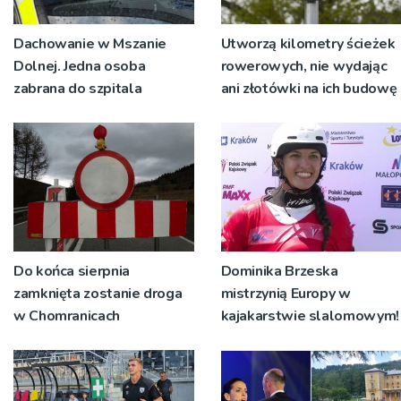
Dachowanie w Mszanie
Utworzą kilometry ścieżek
Dolnej. Jedna osoba
rowerowych, nie wydając
zabrana do szpitala
ani złotówki na ich budowę
Do końca sierpnia
Dominika Brzeska
zamknięta zostanie droga
mistrzynią Europy w
w Chomranicach
kajakarstwie slalomowym!