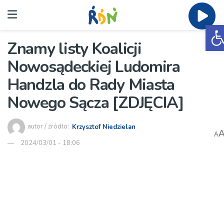
O
Znamy listy Koalicji
Nowosądeckiej Ludomira
Handzla do Rady Miasta
Nowego Sącza [ZDJĘCIA]
autor / źródło:
Krzysztof Niedzielan
A
2024/03/01 - 18:06