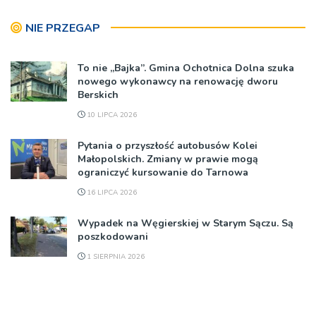
NIE PRZEGAP
To nie „Bajka”. Gmina Ochotnica Dolna szuka
nowego wykonawcy na renowację dworu
Berskich
10 LIPCA 2026
Pytania o przyszłość autobusów Kolei
Małopolskich. Zmiany w prawie mogą
ograniczyć kursowanie do Tarnowa
16 LIPCA 2026
Wypadek na Węgierskiej w Starym Sączu. Są
poszkodowani
1 SIERPNIA 2026