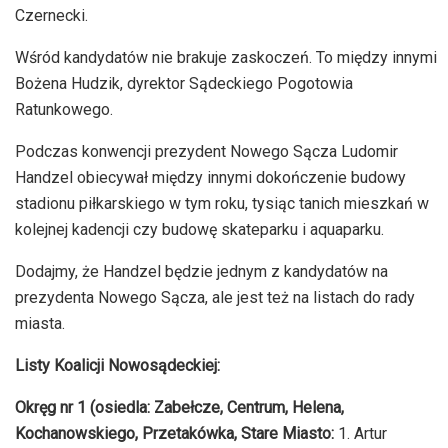
Czernecki.
Wśród kandydatów nie brakuje zaskoczeń. To między innymi
Bożena Hudzik, dyrektor Sądeckiego Pogotowia
Ratunkowego.
Podczas konwencji prezydent Nowego Sącza Ludomir
Handzel obiecywał między innymi dokończenie budowy
stadionu piłkarskiego w tym roku, tysiąc tanich mieszkań w
kolejnej kadencji czy budowę skateparku i aquaparku.
Dodajmy, że Handzel będzie jednym z kandydatów na
prezydenta Nowego Sącza, ale jest też na listach do rady
miasta.
Listy Koalicji Nowosądeckiej:
Okręg nr 1 (osiedla: Zabełcze, Centrum, Helena,
Kochanowskiego, Przetakówka, Stare Miasto:
1. Artur