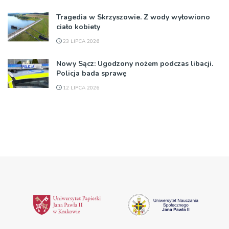
Tragedia w Skrzyszowie. Z wody wyłowiono
ciało kobiety
23 LIPCA 2026
Nowy Sącz: Ugodzony nożem podczas libacji.
Policja bada sprawę
12 LIPCA 2026