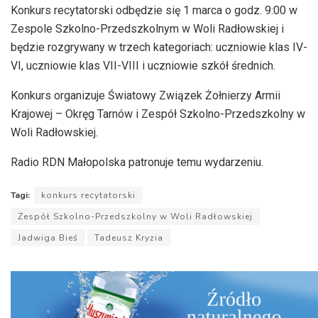
Konkurs recytatorski odbędzie się 1 marca o godz. 9:00 w
Zespole Szkolno-Przedszkolnym w Woli Radłowskiej i
będzie rozgrywany w trzech kategoriach: uczniowie klas IV-
VI, uczniowie klas VII-VIII i uczniowie szkół średnich.
Konkurs organizuje Światowy Związek Żołnierzy Armii
Krajowej – Okręg Tarnów i Zespół Szkolno-Przedszkolny w
Woli Radłowskiej.
Radio RDN Małopolska patronuje temu wydarzeniu.
Tagi:
konkurs recytatorski
Zespół Szkolno-Przedszkolny w Woli Radłowskiej
Jadwiga Bieś
Tadeusz Kryzia