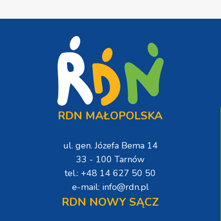
RDN MAŁOPOLSKA
ul. gen. Józefa Bema 14
33 - 100 Tarnów
tel.: +48 14 627 50 50
e-mail: info@rdn.pl
RDN NOWY SĄCZ