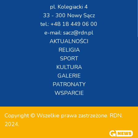
pl. Kolegiacki 4
33 - 300 Nowy Sącz
tel.: +48 18 449 06 00
e-mail: sacz@rdn.pl
AKTUALNOŚCI
RELIGIA
SPORT
KULTURA
GALERIE
PATRONATY
WSPARCIE
Copyright © Wszelkie prawa zastrzeżone. RDN.
2024.