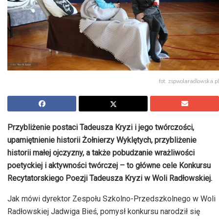
fot. zspwolaradlowska.pl
Przybliżenie postaci Tadeusza Kryzi i jego twórczości,
upamiętnienie historii Żołnierzy Wyklętych, przybliżenie
historii małej ojczyzny, a także pobudzanie wrażliwości
poetyckiej i aktywności twórczej – to główne cele Konkursu
Recytatorskiego Poezji Tadeusza Kryzi w Woli Radłowskiej.
Jak mówi dyrektor Zespołu Szkolno-Przedszkolnego w Woli
Radłowskiej Jadwiga Bieś, pomysł konkursu narodził się