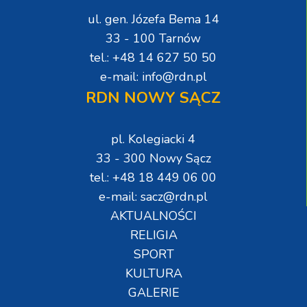
ul. gen. Józefa Bema 14
33 - 100 Tarnów
tel.: +48 14 627 50 50
e-mail: info@rdn.pl
RDN NOWY SĄCZ
pl. Kolegiacki 4
33 - 300 Nowy Sącz
tel.: +48 18 449 06 00
e-mail: sacz@rdn.pl
AKTUALNOŚCI
RELIGIA
SPORT
KULTURA
GALERIE