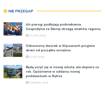
NIE PRZEGAP
Ich pierogi podbijają podniebienia.
Gospodynie ze Słonej strzegą smaków regionu
31 LIPCA 2026
Odnowiony dworek w Klęczanach przyjmie
dzieci od początku września
9 LIPCA 2026
Będą uczyć się w nowej szkole, ale dopiero za
rok. Opóźnienie w oddaniu nowej
podstawówki w Rytrze
6 SIERPNIA 2026