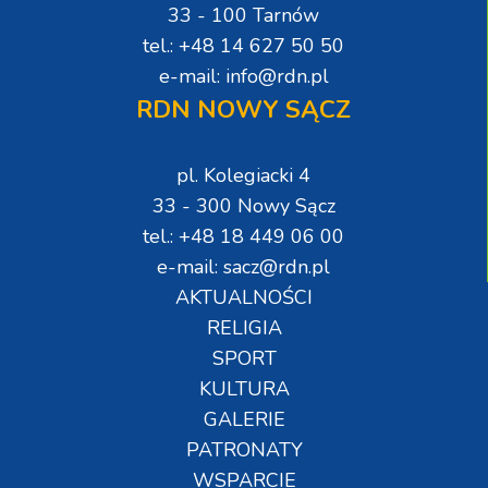
33 - 100 Tarnów
tel.: +48 14 627 50 50
e-mail: info@rdn.pl
RDN NOWY SĄCZ
pl. Kolegiacki 4
33 - 300 Nowy Sącz
tel.: +48 18 449 06 00
e-mail: sacz@rdn.pl
AKTUALNOŚCI
RELIGIA
SPORT
KULTURA
GALERIE
PATRONATY
WSPARCIE