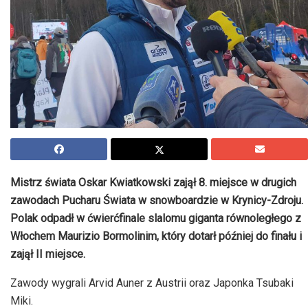
Mistrz świata Oskar Kwiatkowski zajął 8. miejsce w drugich
zawodach Pucharu Świata w snowboardzie w Krynicy-Zdroju.
Polak odpadł w ćwierćfinale slalomu giganta równoległego z
Włochem Maurizio Bormolinim, który dotarł później do finału i
zajął II miejsce.
Zawody wygrali Arvid Auner z Austrii oraz Japonka Tsubaki
Miki.