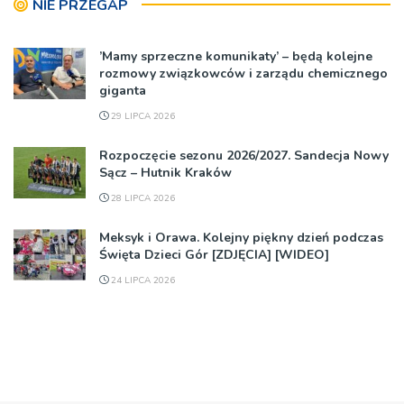
NIE PRZEGAP
’Mamy sprzeczne komunikaty’ – będą kolejne
rozmowy związkowców i zarządu chemicznego
giganta
29 LIPCA 2026
Rozpoczęcie sezonu 2026/2027. Sandecja Nowy
Sącz – Hutnik Kraków
28 LIPCA 2026
Meksyk i Orawa. Kolejny piękny dzień podczas
Święta Dzieci Gór [ZDJĘCIA] [WIDEO]
24 LIPCA 2026