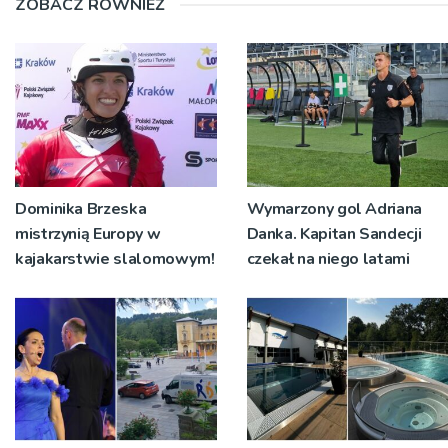
ZOBACZ RÓWNIEŻ
Dominika Brzeska
Wymarzony gol Adriana
mistrzynią Europy w
Danka. Kapitan Sandecji
kajakarstwie slalomowym!
czekał na niego latami