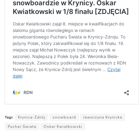
Tagi:
Krynica-Zdrój
snowboard
Jaworzyna Krynicka
Puchar Świata
Oskar Kwiatkowski