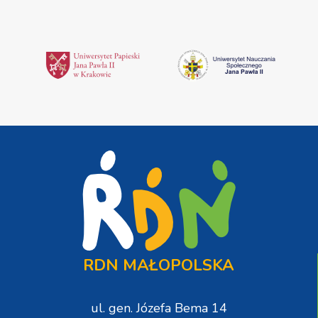
RDN MAŁOPOLSKA
ul. gen. Józefa Bema 14