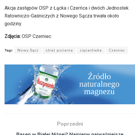
Akcja zastępów OSP z Łącka i Czerńca i dwóch Jednostek
Ratowniczo-Gaśniczych z Nowego Sącza trwała około
godziny.
Zdjęcia:
OSP Czerniec
Tagi:
Nowy Sącz
straż pożarna
ciężarówka
Czerniec
Poprzedni
Basen w Białej Niżnej? Najpierw najważniejsze