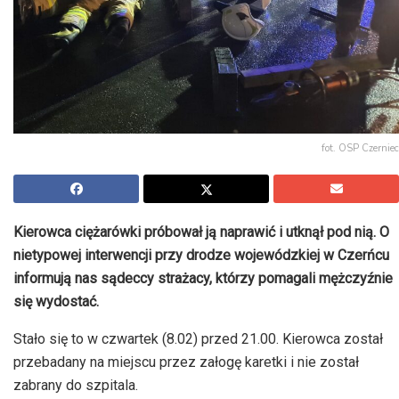
fot. OSP Czerniec
Kierowca ciężarówki próbował ją naprawić i utknął pod nią. O
nietypowej interwencji przy drodze wojewódzkiej w Czerńcu
informują nas sądeccy strażacy, którzy pomagali mężczyźnie
się wydostać.
Stało się to w czwartek (8.02) przed 21.00. Kierowca został
przebadany na miejscu przez załogę karetki i nie został
zabrany do szpitala.