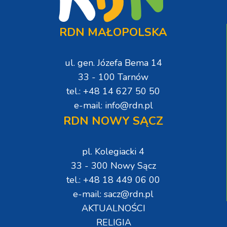
RDN MAŁOPOLSKA
ul. gen. Józefa Bema 14
33 - 100 Tarnów
tel.: +48 14 627 50 50
e-mail: info@rdn.pl
RDN NOWY SĄCZ
pl. Kolegiacki 4
33 - 300 Nowy Sącz
tel.: +48 18 449 06 00
e-mail: sacz@rdn.pl
AKTUALNOŚCI
RELIGIA