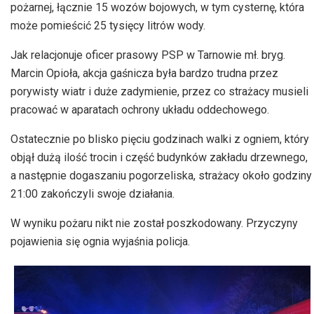
pożarnej, łącznie 15 wozów bojowych, w tym cysternę, która
może pomieścić 25 tysięcy litrów wody.
Jak relacjonuje oficer prasowy PSP w Tarnowie mł. bryg.
Marcin Opioła, akcja gaśnicza była bardzo trudna przez
porywisty wiatr i duże zadymienie, przez co strażacy musieli
pracować w aparatach ochrony układu oddechowego.
Ostatecznie po blisko pięciu godzinach walki z ogniem, który
objął dużą ilość trocin i część budynków zakładu drzewnego,
a następnie dogaszaniu pogorzeliska, strażacy około godziny
21:00 zakończyli swoje działania.
W wyniku pożaru nikt nie został poszkodowany. Przyczyny
pojawienia się ognia wyjaśnia policja.