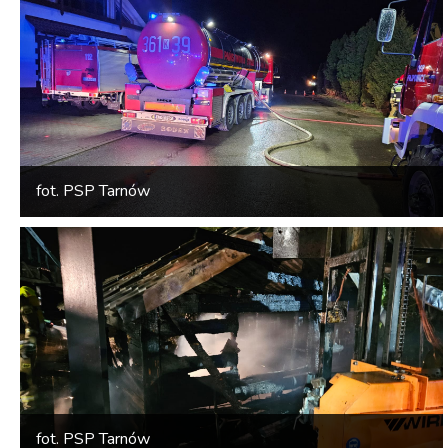
fot. PSP Tarnów
fot. PSP Tarnów