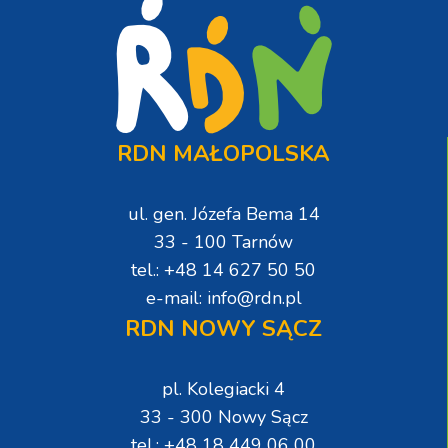
RDN MAŁOPOLSKA
ul. gen. Józefa Bema 14
33 - 100 Tarnów
tel.: +48 14 627 50 50
e-mail: info@rdn.pl
RDN NOWY SĄCZ
pl. Kolegiacki 4
33 - 300 Nowy Sącz
tel.: +48 18 449 06 00