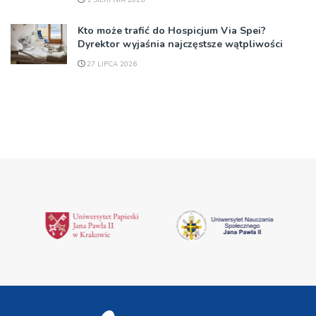
Kto może trafić do Hospicjum Via Spei?
Dyrektor wyjaśnia najczęstsze wątpliwości
27 LIPCA 2026