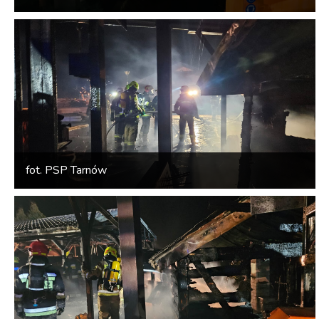
fot. PSP Tarnów