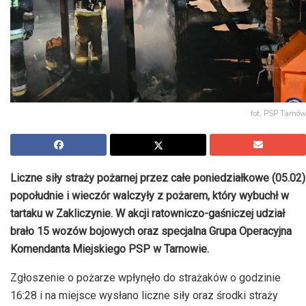
fot. PSP Tarnów
Liczne siły straży pożarnej przez całe poniedziałkowe (05.02)
popołudnie i wieczór walczyły z pożarem, który wybuchł w
tartaku w Zakliczynie. W akcji ratowniczo-gaśniczej udział
brało 15 wozów bojowych oraz specjalna Grupa Operacyjna
Komendanta Miejskiego PSP w Tarnowie.
Zgłoszenie o pożarze wpłynęło do strażaków o godzinie
16:28 i na miejsce wysłano liczne siły oraz środki straży