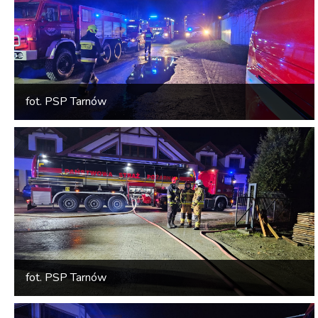
fot. PSP Tarnów
fot. PSP Tarnów