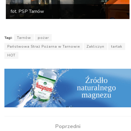
fot. PSP Tarnów
Tagi:
Tarnów
pożar
Państwowa Straż Pożarna w Tarnowie
Zakliczyn
tartak
HOT
Poprzedni