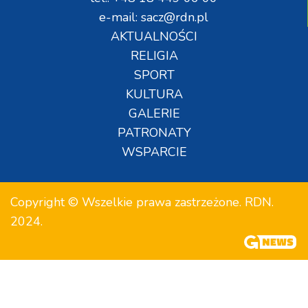
e-mail: sacz@rdn.pl
AKTUALNOŚCI
RELIGIA
SPORT
KULTURA
GALERIE
PATRONATY
WSPARCIE
Copyright © Wszelkie prawa zastrzeżone. RDN.
2024.