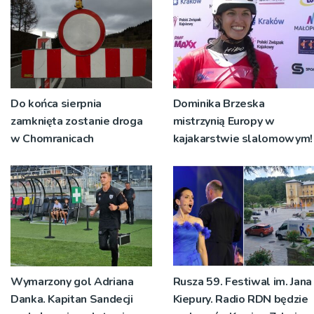
Do końca sierpnia
Dominika Brzeska
zamknięta zostanie droga
mistrzynią Europy w
w Chomranicach
kajakarstwie slalomowym!
Wymarzony gol Adriana
Rusza 59. Festiwal im. Jana
Danka. Kapitan Sandecji
Kiepury. Radio RDN będzie