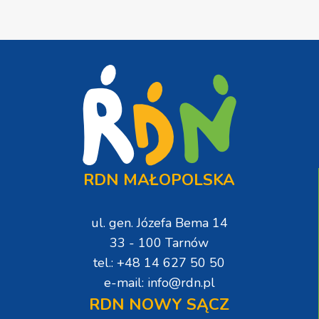
RDN MAŁOPOLSKA
ul. gen. Józefa Bema 14
33 - 100 Tarnów
tel.: +48 14 627 50 50
e-mail: info@rdn.pl
RDN NOWY SĄCZ