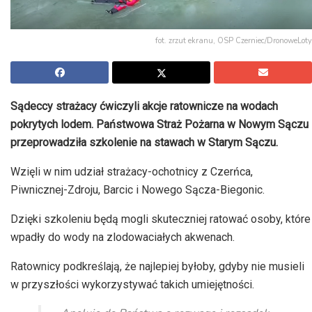
fot. zrzut ekranu, OSP Czerniec/DronoweLoty
Sądeccy strażacy ćwiczyli akcje ratownicze na wodach
pokrytych lodem. Państwowa Straż Pożarna w Nowym Sączu
przeprowadziła szkolenie na stawach w Starym Sączu.
Wzięli w nim udział strażacy-ochotnicy z Czerńca,
Piwnicznej-Zdroju, Barcic i Nowego Sącza-Biegonic.
Dzięki szkoleniu będą mogli skuteczniej ratować osoby, które
wpadły do wody na zlodowaciałych akwenach.
Ratownicy podkreślają, że najlepiej byłoby, gdyby nie musieli
w przyszłości wykorzystywać takich umiejętności.