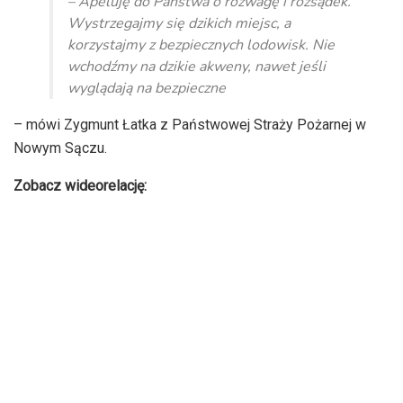
– Apeluję do Państwa o rozwagę i rozsądek.
Wystrzegajmy się dzikich miejsc, a
korzystajmy z bezpiecznych lodowisk. Nie
wchodźmy na dzikie akweny, nawet jeśli
wyglądają na bezpieczne
– mówi Zygmunt Łatka z Państwowej Straży Pożarnej w
Nowym Sączu.
Zobacz wideorelację: