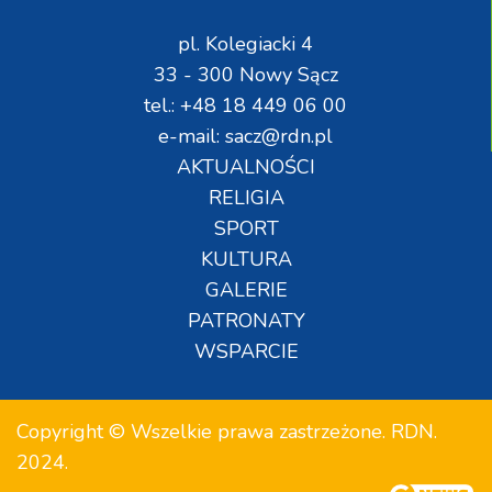
pl. Kolegiacki 4
33 - 300 Nowy Sącz
tel.: +48 18 449 06 00
e-mail: sacz@rdn.pl
AKTUALNOŚCI
RELIGIA
SPORT
KULTURA
GALERIE
PATRONATY
WSPARCIE
Copyright © Wszelkie prawa zastrzeżone. RDN.
2024.