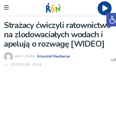
O
Strażacy ćwiczyli ratownictwo
na zlodowaciałych wodach i
apelują o rozwagę [WIDEO]
autor / źródło:
Krzysztof Niedzielan
A
2024/01/28 - 16:04