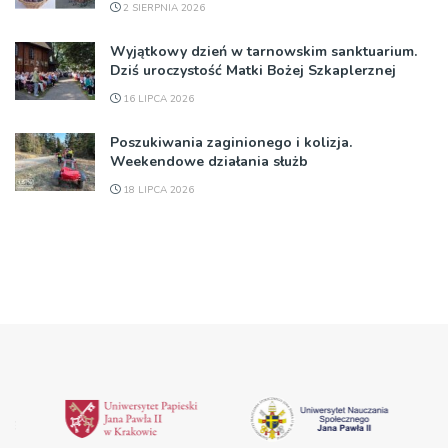
2 SIERPNIA 2026
Wyjątkowy dzień w tarnowskim sanktuarium.
Dziś uroczystość Matki Bożej Szkaplerznej
16 LIPCA 2026
Poszukiwania zaginionego i kolizja.
Weekendowe działania służb
18 LIPCA 2026