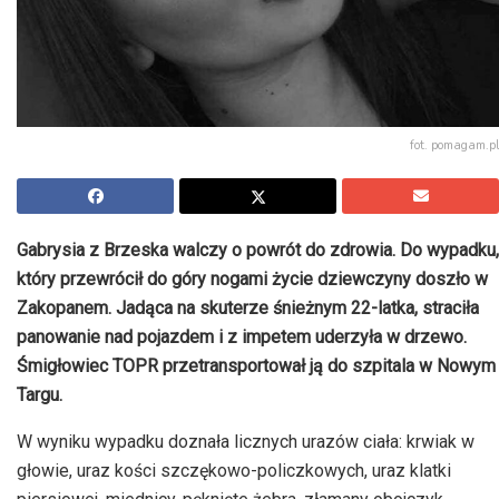
fot. pomagam.pl
Gabrysia z Brzeska walczy o powrót do zdrowia. Do wypadku,
który przewrócił do góry nogami życie dziewczyny doszło w
Zakopanem. Jadąca na skuterze śnieżnym 22-latka, straciła
panowanie nad pojazdem i z impetem uderzyła w drzewo.
Śmigłowiec TOPR przetransportował ją do szpitala w Nowym
Targu.
W wyniku wypadku doznała licznych urazów ciała: krwiak w
głowie, uraz kości szczękowo-policzkowych, uraz klatki