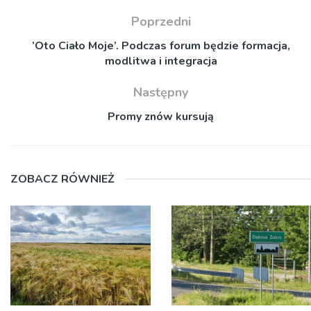
Poprzedni
’Oto Ciało Moje’. Podczas forum będzie formacja,
modlitwa i integracja
Następny
Promy znów kursują
ZOBACZ RÓWNIEŻ