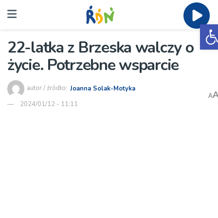
O
22-latka z Brzeska walczy o
życie. Potrzebne wsparcie
autor / źródło:
Joanna Solak-Motyka
A
2024/01/12 - 11:11