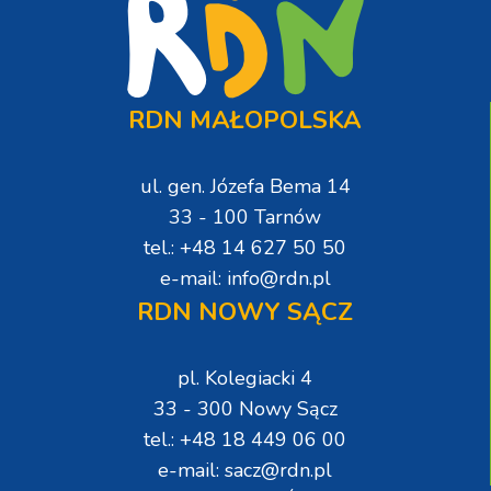
RDN MAŁOPOLSKA
ul. gen. Józefa Bema 14
33 - 100 Tarnów
tel.: +48 14 627 50 50
e-mail: info@rdn.pl
RDN NOWY SĄCZ
pl. Kolegiacki 4
33 - 300 Nowy Sącz
tel.: +48 18 449 06 00
e-mail: sacz@rdn.pl