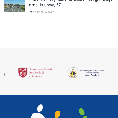
drogi krajowej 87
6 SIERPNIA 2026