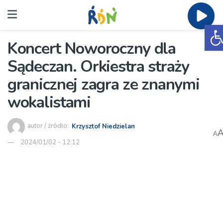
O
Koncert Noworoczny dla
Sądeczan. Orkiestra straży
granicznej zagra ze znanymi
wokalistami
autor / źródło:
Krzysztof Niedzielan
A
2024/01/02 - 12:12