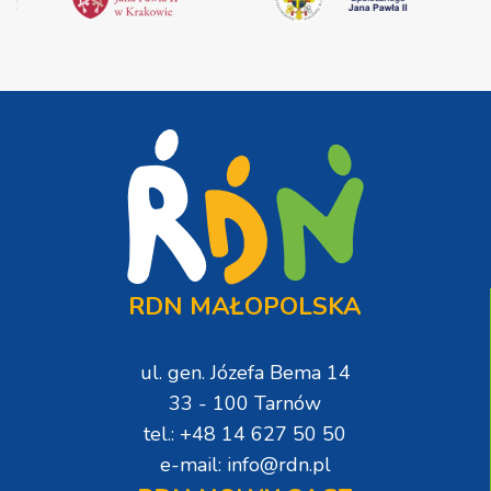
RDN MAŁOPOLSKA
ul. gen. Józefa Bema 14
33 - 100 Tarnów
tel.: +48 14 627 50 50
e-mail: info@rdn.pl