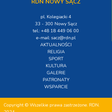
RDN NOWY SĄCZ
pl. Kolegiacki 4
33 - 300 Nowy Sącz
tel.: +48 18 449 06 00
e-mail: sacz@rdn.pl
AKTUALNOŚCI
RELIGIA
SPORT
KULTURA
GALERIE
PATRONATY
WSPARCIE
Copyright © Wszelkie prawa zastrzeżone. RDN.
2024.