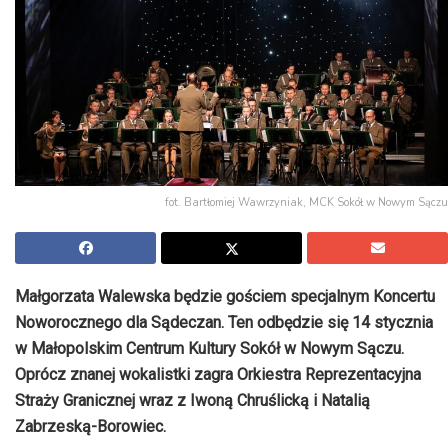
fot. Bartłomiej Wawrzyniak, MCK Sokół w Nowym Sączu
Małgorzata Walewska będzie gościem specjalnym Koncertu
Noworocznego dla Sądeczan. Ten odbędzie się 14 stycznia
w Małopolskim Centrum Kultury Sokół w Nowym Sączu.
Oprócz znanej wokalistki zagra Orkiestra Reprezentacyjna
Straży Granicznej wraz z Iwoną Chruślicką i Natalią
Zabrzeską-Borowiec.