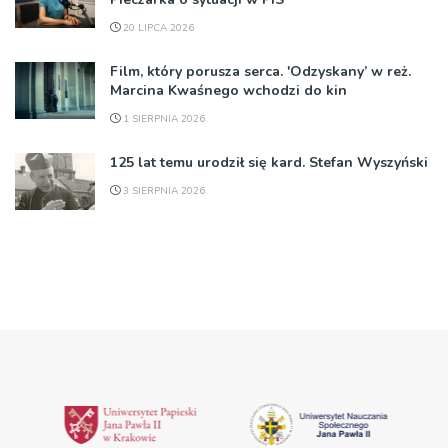
20 LIPCA 2026
Film, który porusza serca. 'Odzyskany’ w reż.
Marcina Kwaśnego wchodzi do kin
1 SIERPNIA 2026
125 lat temu urodził się kard. Stefan Wyszyński
3 SIERPNIA 2026