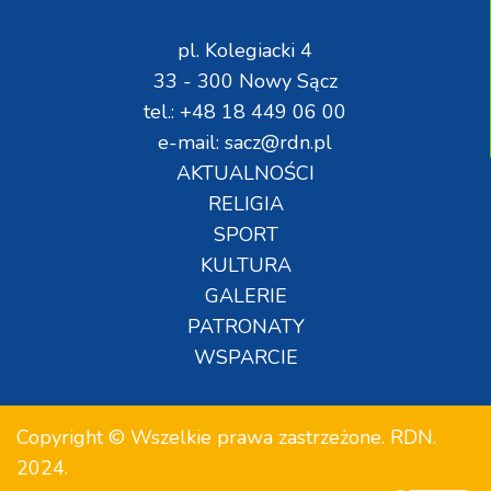
pl. Kolegiacki 4
33 - 300 Nowy Sącz
tel.: +48 18 449 06 00
e-mail: sacz@rdn.pl
AKTUALNOŚCI
RELIGIA
SPORT
KULTURA
GALERIE
PATRONATY
WSPARCIE
Copyright © Wszelkie prawa zastrzeżone. RDN.
2024.