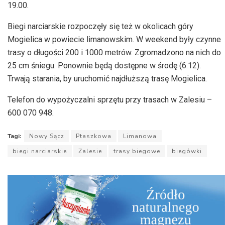
19.00.
Biegi narciarskie rozpoczęły się też w okolicach góry
Mogielica w powiecie limanowskim. W weekend były czynne
trasy o długości 200 i 1000 metrów. Zgromadzono na nich do
25 cm śniegu. Ponownie będą dostępne w środę (6.12).
Trwają starania, by uruchomić najdłuższą trasę Mogielica.
Telefon do wypożyczalni sprzętu przy trasach w Zalesiu –
600 070 948.
Tagi:
Nowy Sącz
Ptaszkowa
Limanowa
biegi narciarskie
Zalesie
trasy biegowe
biegówki