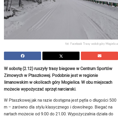
fot. Facebook Trasy wokół góry Mogielica
W sobotę (2.12) ruszyły trasy biegowe w Centrum Sportów
Zimowych w Ptaszkowej. Podobnie jest w regionie
limanowskim w okolicach góry Mogielica. W obu miejscach
możecie wypożyczać sprzęt narciarski.
W Ptaszkowej jak na razie dostępna jest pętla o długości 500
m – zarówno dla stylu klasycznego i dowolnego. Biegać na
nartach możecie od 9.00 do 21.00. Wypożyczalnia działa do