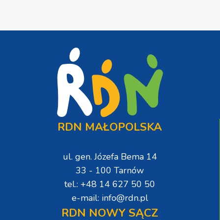
RDN MAŁOPOLSKA
ul. gen. Józefa Bema 14
33 - 100 Tarnów
tel.: +48 14 627 50 50
e-mail: info@rdn.pl
RDN NOWY SĄCZ