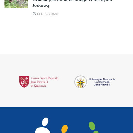
Jodłową
14 LIPCA 2026