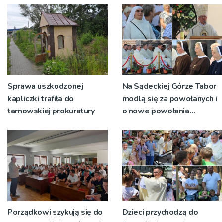
Sprawa uszkodzonej
Na Sądeckiej Górze Tabor
kapliczki trafiła do
modlą się za powołanych i
tarnowskiej prokuratury
o nowe powołania
[ZDJĘCIA]
Porządkowi szykują się do
Dzieci przychodzą do