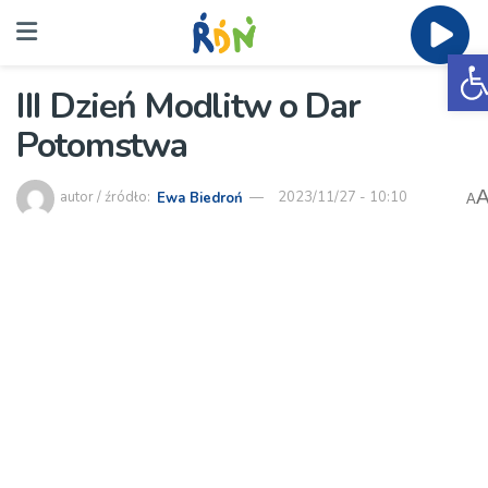
O
III Dzień Modlitw o Dar
Potomstwa
autor / źródło:
Ewa Biedroń
2023/11/27 - 10:10
A