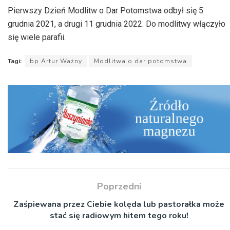
Pierwszy Dzień Modlitw o Dar Potomstwa odbył się 5
grudnia 2021, a drugi 11 grudnia 2022. Do modlitwy włączyło
się wiele parafii.
Tagi:
bp Artur Ważny
Modlitwa o dar potomstwa
Poprzedni
Zaśpiewana przez Ciebie kolęda lub pastorałka może
stać się radiowym hitem tego roku!