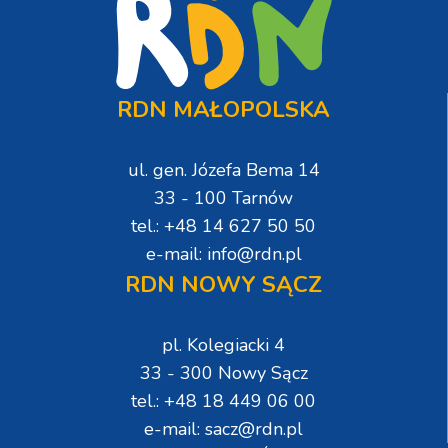
RDN MAŁOPOLSKA
ul. gen. Józefa Bema 14
33 - 100 Tarnów
tel.: +48 14 627 50 50
e-mail: info@rdn.pl
RDN NOWY SĄCZ
pl. Kolegiacki 4
33 - 300 Nowy Sącz
tel.: +48 18 449 06 00
e-mail: sacz@rdn.pl