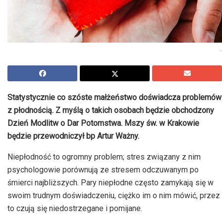
-
Statystycznie co szóste małżeństwo doświadcza problemów
z płodnością. Z myślą o takich osobach będzie obchodzony
Dzień Modlitw o Dar Potomstwa. Mszy św. w Krakowie
będzie przewodniczył bp Artur Ważny.
Niepłodność to ogromny problem; stres związany z nim
psychologowie porównują ze stresem odczuwanym po
śmierci najbliższych. Pary niepłodne często zamykają się w
swoim trudnym doświadczeniu, ciężko im o nim mówić, przez
to czują się niedostrzegane i pomijane.