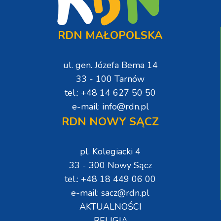
RDN MAŁOPOLSKA
ul. gen. Józefa Bema 14
33 - 100 Tarnów
tel.: +48 14 627 50 50
e-mail: info@rdn.pl
RDN NOWY SĄCZ
pl. Kolegiacki 4
33 - 300 Nowy Sącz
tel.: +48 18 449 06 00
e-mail: sacz@rdn.pl
AKTUALNOŚCI
RELIGIA