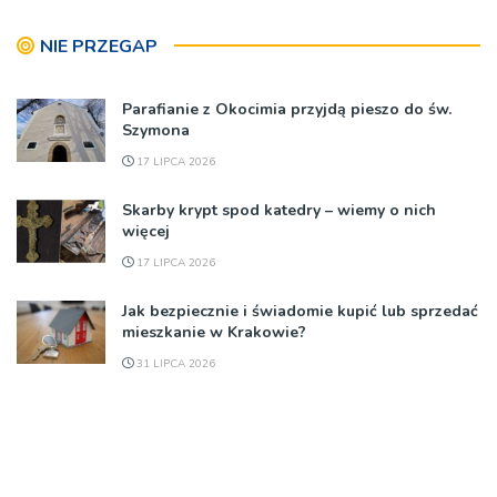
NIE PRZEGAP
Parafianie z Okocimia przyjdą pieszo do św.
Szymona
17 LIPCA 2026
Skarby krypt spod katedry – wiemy o nich
więcej
17 LIPCA 2026
Jak bezpiecznie i świadomie kupić lub sprzedać
mieszkanie w Krakowie?
31 LIPCA 2026