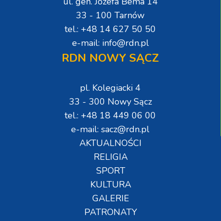
ul. gen. Józefa Bema 14
33 - 100 Tarnów
tel.: +48 14 627 50 50
e-mail: info@rdn.pl
RDN NOWY SĄCZ
pl. Kolegiacki 4
33 - 300 Nowy Sącz
tel.: +48 18 449 06 00
e-mail: sacz@rdn.pl
AKTUALNOŚCI
RELIGIA
SPORT
KULTURA
GALERIE
PATRONATY