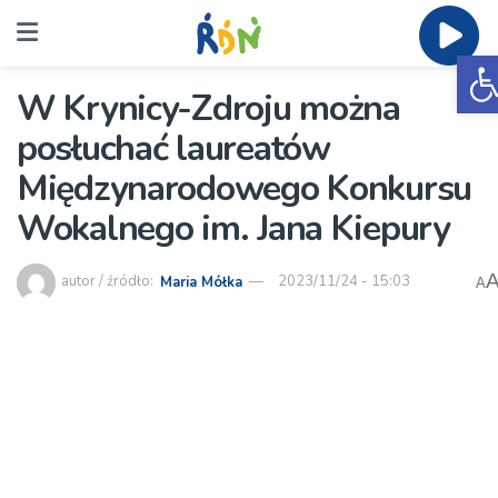
O
W Krynicy-Zdroju można
posłuchać laureatów
Międzynarodowego Konkursu
Wokalnego im. Jana Kiepury
autor / źródło:
Maria Mółka
2023/11/24 - 15:03
A