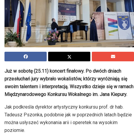
Już w sobotę (25.11) koncert finałowy. Po dwóch dniach
przesłuchań jury wybrało wokalistów, którzy wyróżniają się
swoim talentem i interpretacją. Wszystko dzieje się w ramach
Międzynarodowego Konkursu Wokalnego im. Jana Kiepury.
Jak podkreśla dyrektor artystyczny konkursu prof. dr hab.
Tadeusz Pszonka, podobnie jak w poprzednich latach będzie
można usłyszeć wykonania arii i operetek na wysokim
poziomie.