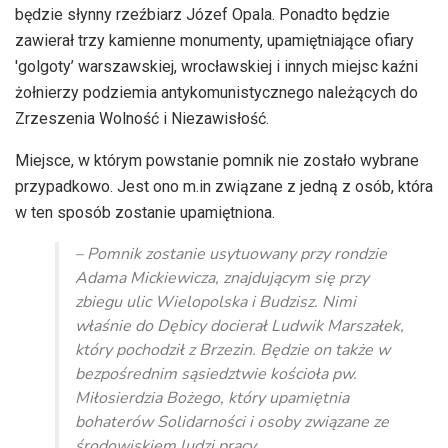
będzie słynny rzeźbiarz Józef Opala. Ponadto będzie
zawierał trzy kamienne monumenty, upamiętniające ofiary
'golgoty’ warszawskiej, wrocławskiej i innych miejsc kaźni
żołnierzy podziemia antykomunistycznego należących do
Zrzeszenia Wolność i Niezawisłość.
Miejsce, w którym powstanie pomnik nie zostało wybrane
przypadkowo. Jest ono m.in związane z jedną z osób, która
w ten sposób zostanie upamiętniona.
– Pomnik zostanie usytuowany przy rondzie
Adama Mickiewicza, znajdującym się przy
zbiegu ulic Wielopolska i Budzisz. Nimi
właśnie do Dębicy docierał Ludwik Marszałek,
który pochodził z Brzezin. Będzie on także w
bezpośrednim sąsiedztwie kościoła pw.
Miłosierdzia Bożego, który upamiętnia
bohaterów Solidarności i osoby związane ze
środowiskiem ludzi pracy