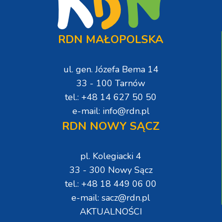
RDN MAŁOPOLSKA
ul. gen. Józefa Bema 14
33 - 100 Tarnów
tel.: +48 14 627 50 50
e-mail: info@rdn.pl
RDN NOWY SĄCZ
pl. Kolegiacki 4
33 - 300 Nowy Sącz
tel.: +48 18 449 06 00
e-mail: sacz@rdn.pl
AKTUALNOŚCI