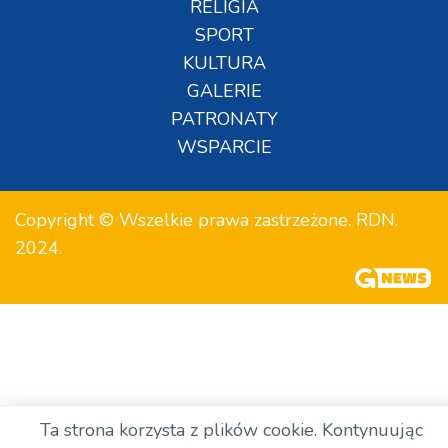
RELIGIA
SPORT
KULTURA
GALERIE
PATRONATY
WSPARCIE
Copyright © Wszelkie prawa zastrzeżone. RDN.
2024.
Ta strona korzysta z plików cookie. Kontynuując