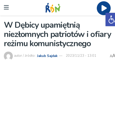
O
W Dębicy upamiętnią
niezłomnych patriotów i ofiary
reżimu komunistycznego
autor / źródło:
Jakub Sajdak
2023/11/23 - 13:01
A