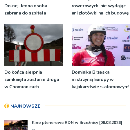
Dolnej. Jedna osoba
rowerowych, nie wydając
zabrana do szpitala
ani złotówki na ich budowę
Do końca sierpnia
Dominika Brzeska
zamknięta zostanie droga
mistrzynią Europy w
w Chomranicach
kajakarstwie slalomowym!
NAJNOWSZE
Kino plenerowe RDN w Brzeźnicy [08.08.2026]