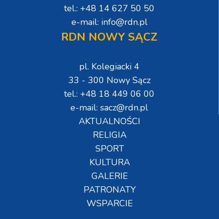
tel.: +48 14 627 50 50
e-mail: info@rdn.pl
RDN NOWY SĄCZ
pl. Kolegiacki 4
33 - 300 Nowy Sącz
tel.: +48 18 449 06 00
e-mail: sacz@rdn.pl
AKTUALNOŚCI
RELIGIA
SPORT
KULTURA
GALERIE
PATRONATY
WSPARCIE