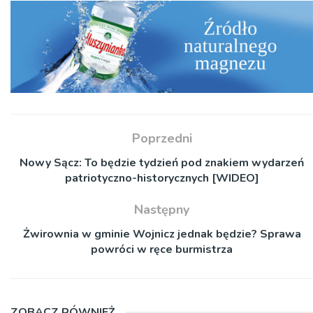
Poprzedni
Nowy Sącz: To będzie tydzień pod znakiem wydarzeń
patriotyczno-historycznych [WIDEO]
Następny
Żwirownia w gminie Wojnicz jednak będzie? Sprawa
powróci w ręce burmistrza
ZOBACZ RÓWNIEŻ