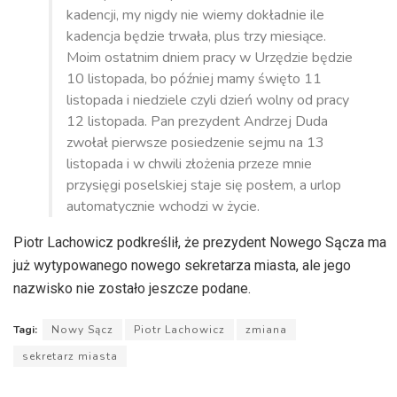
kadencji, my nigdy nie
wiemy dokładnie ile
kadencja będzie trwała,
plus trzy miesiące.
Moim ostatnim dniem pracy w Urzędzie będzie
10 listopada, bo później mamy święto 11
listopada i
niedziele czyli
dzień wolny od pracy
12 listopada. Pan prezydent Andrzej Duda
zwołał pierwsze posiedzenie sejmu na 13
listopada i w chwili złożenia przeze mnie
przysięgi poselskiej staje się posłem, a urlop
automatycznie wchodzi w życie.
Piotr Lachowicz podkreślił, że prezydent Nowego Sącza ma
już wytypowanego nowego sekretarza miasta, ale jego
nazwisko nie zostało jeszcze podane.
Tagi:
Nowy Sącz
Piotr Lachowicz
zmiana
sekretarz miasta