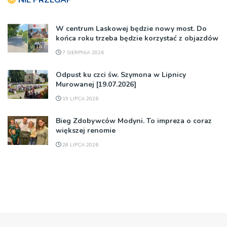
W centrum Laskowej będzie nowy most. Do
końca roku trzeba będzie korzystać z objazdów
7 SIERPNIA 2026
Odpust ku czci św. Szymona w Lipnicy
Murowanej [19.07.2026]
19 LIPCA 2026
Bieg Zdobywców Modyni. To impreza o coraz
większej renomie
28 LIPCA 2026