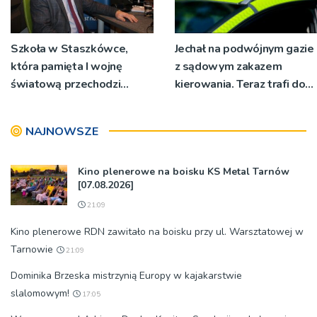
Szkoła w Staszkówce,
Jechał na podwójnym gazie
która pamięta I wojnę
z sądowym zakazem
światową przechodzi
kierowania. Teraz trafi do
przebudowę [WIDEO]
więzienia
NAJNOWSZE
Kino plenerowe na boisku KS Metal Tarnów
[07.08.2026]
21:09
Kino plenerowe RDN zawitało na boisku przy ul. Warsztatowej w
Tarnowie
21:09
Dominika Brzeska mistrzynią Europy w kajakarstwie
slalomowym!
17:05