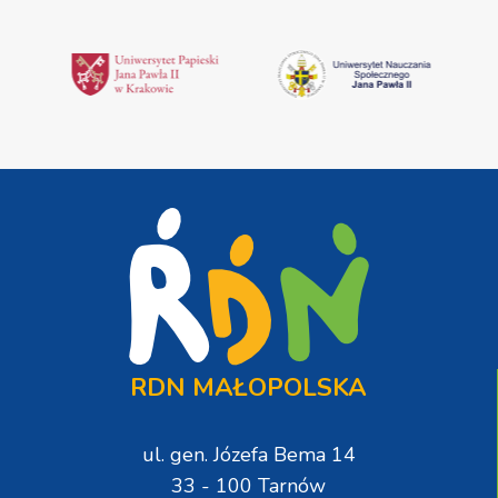
RDN MAŁOPOLSKA
ul. gen. Józefa Bema 14
33 - 100 Tarnów