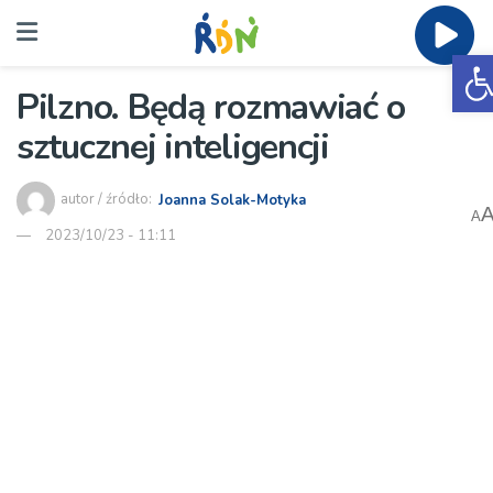
O
Pilzno. Będą rozmawiać o
sztucznej inteligencji
autor / źródło:
Joanna Solak-Motyka
A
2023/10/23 - 11:11