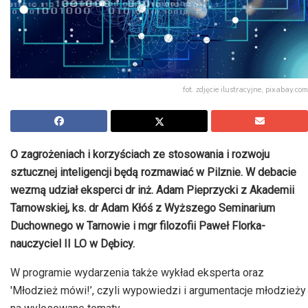
fot. zdjęcie ilustracyjne, pixabay.com
O zagrożeniach i korzyściach ze stosowania i rozwoju
sztucznej inteligencji będą rozmawiać w Pilznie. W debacie
wezmą udział eksperci dr inż. Adam Pieprzycki z Akademii
Tarnowskiej, ks. dr Adam Kłóś z Wyższego Seminarium
Duchownego w Tarnowie i mgr filozofii Paweł Florka-
nauczyciel II LO w Dębicy.
W programie wydarzenia także wykład eksperta oraz
'Młodzież mówi!’, czyli wypowiedzi i argumentacje młodzieży