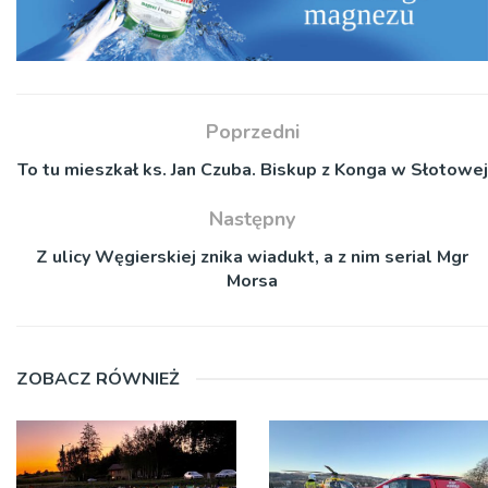
Poprzedni
To tu mieszkał ks. Jan Czuba. Biskup z Konga w Słotowej
Następny
Z ulicy Węgierskiej znika wiadukt, a z nim serial Mgr
Morsa
ZOBACZ RÓWNIEŻ