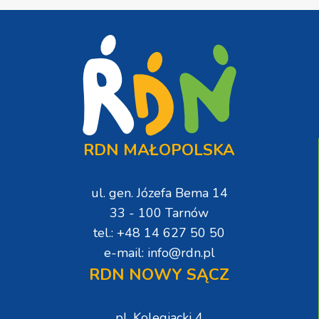
RDN MAŁOPOLSKA
ul. gen. Józefa Bema 14
33 - 100 Tarnów
tel.: +48 14 627 50 50
e-mail: info@rdn.pl
RDN NOWY SĄCZ
pl. Kolegiacki 4