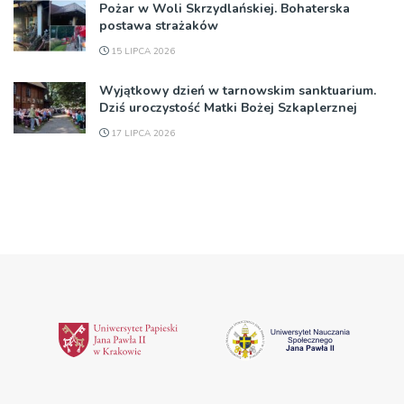
Pożar w Woli Skrzydlańskiej. Bohaterska
postawa strażaków
15 LIPCA 2026
Wyjątkowy dzień w tarnowskim sanktuarium.
Dziś uroczystość Matki Bożej Szkaplerznej
17 LIPCA 2026