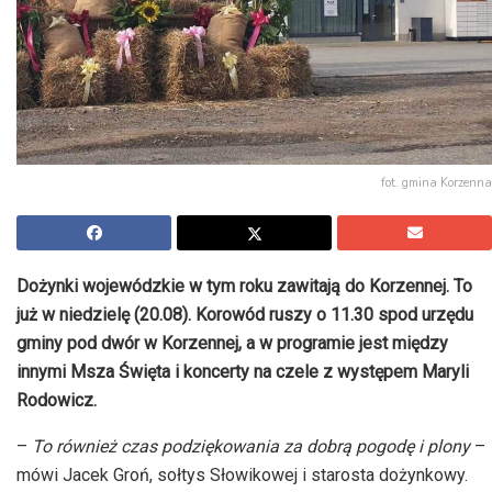
fot. gmina Korzenna
Dożynki wojewódzkie w tym roku zawitają do Korzennej. To
już w niedzielę (20.08). Korowód ruszy o 11.30 spod urzędu
gminy pod dwór w Korzennej, a w programie jest między
innymi Msza Święta i koncerty na czele z występem Maryli
Rodowicz.
–
To również czas podziękowania za dobrą pogodę i plony
–
mówi Jacek Groń, sołtys Słowikowej i starosta dożynkowy.