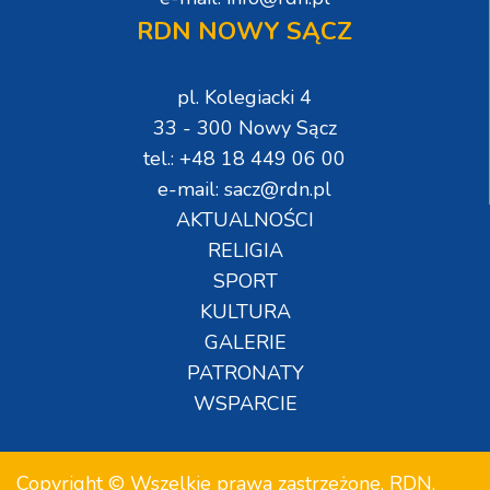
RDN NOWY SĄCZ
pl. Kolegiacki 4
33 - 300 Nowy Sącz
tel.: +48 18 449 06 00
e-mail: sacz@rdn.pl
AKTUALNOŚCI
RELIGIA
SPORT
KULTURA
GALERIE
PATRONATY
WSPARCIE
Copyright © Wszelkie prawa zastrzeżone. RDN.