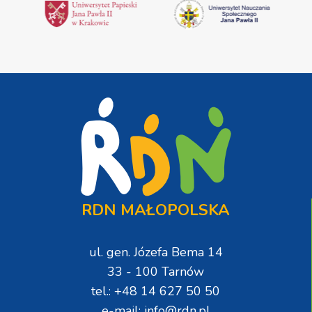
RDN MAŁOPOLSKA
ul. gen. Józefa Bema 14
33 - 100 Tarnów
tel.: +48 14 627 50 50
e-mail: info@rdn.pl