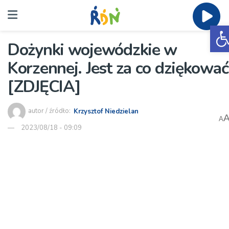
O
Dożynki wojewódzkie w
Korzennej. Jest za co dziękować
[ZDJĘCIA]
autor / źródło:
Krzysztof Niedzielan
A
2023/08/18 - 09:09