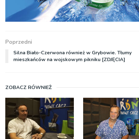
Poprzedni
Silna Biało-Czerwona również w Grybowie. Tłumy
mieszkańców na wojskowym pikniku [ZDJĘCIA]
ZOBACZ RÓWNIEŻ