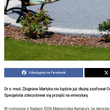
Udostępnij na Facebook
Dr n. med. Zbigniew Martyka nie będzie już dłużej szefował
Specjalista zdecydował się przejść na emeryturę.
W rozmowie z Radiem RDN Małopolska tłumaczy, że decyzję t