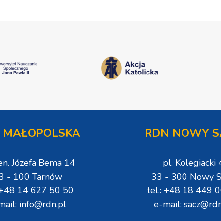
 MAŁOPOLSKA
RDN NOWY S
gen. Józefa Bema 14
pl. Kolegiacki 
3 - 100 Tarnów
33 - 300 Nowy S
: +48 14 627 50 50
tel.: +48 18 449 
mail: info@rdn.pl
e-mail: sacz@rdn