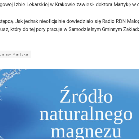
gowej Izbie Lekarskiej w Krakowie zawiesił doktora Martykę w
stępcą. Jak jednak nieoficjalnie dowiedziało się Radio RDN Mało
usz, który do tej pory pracuje w Samodzielnym Gminnym Zakład
gniew Martyka