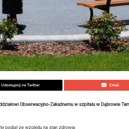
Udostępnij na Twitter
Email
 Oddziałowi Obserwacyjno-Zakaźnemu w szpitalu w Dąbrowie Tar
ę podjął ze względu na stan zdrowia.