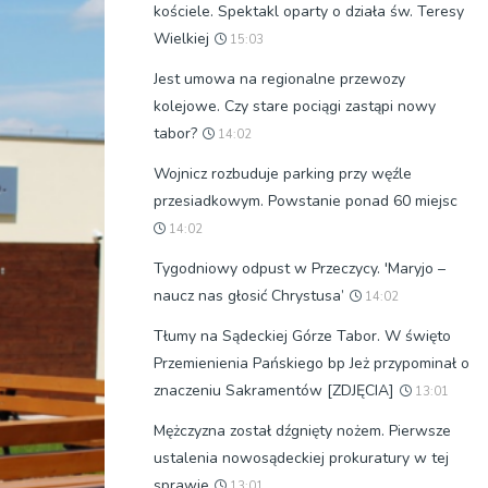
kościele. Spektakl oparty o działa św. Teresy
Wielkiej
15:03
Jest umowa na regionalne przewozy
kolejowe. Czy stare pociągi zastąpi nowy
tabor?
14:02
Wojnicz rozbuduje parking przy węźle
przesiadkowym. Powstanie ponad 60 miejsc
14:02
Tygodniowy odpust w Przeczycy. 'Maryjo –
naucz nas głosić Chrystusa’
14:02
Tłumy na Sądeckiej Górze Tabor. W święto
Przemienienia Pańskiego bp Jeż przypominał o
znaczeniu Sakramentów [ZDJĘCIA]
13:01
Mężczyzna został dźgnięty nożem. Pierwsze
ustalenia nowosądeckiej prokuratury w tej
sprawie
13:01