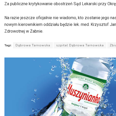
Za publiczne krytykowanie obostrzeń Sąd Lekarski przy Okrę
Na razie jeszcze oficjalnie nie wiadomo, kto zostanie jego na
nowym kierownikiem oddziału będzie lek. med. Krzysztof Jan
Zdrowotnej w Żabnie.
Tagi:
Dąbrowa Tarnowska
szpital Dąbrowa Tarnowska
Zbi