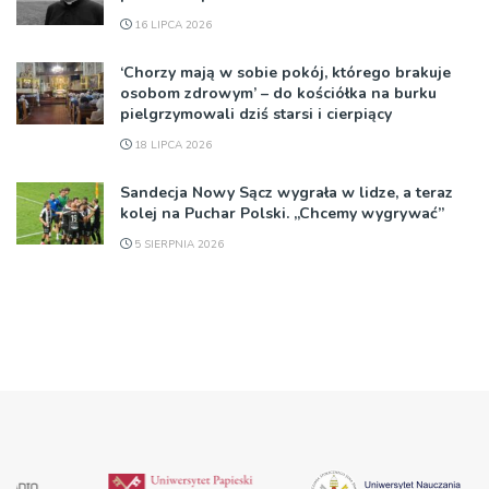
16 LIPCA 2026
‘Chorzy mają w sobie pokój, którego brakuje
osobom zdrowym’ – do kościółka na burku
pielgrzymowali dziś starsi i cierpiący
18 LIPCA 2026
Sandecja Nowy Sącz wygrała w lidze, a teraz
kolej na Puchar Polski. „Chcemy wygrywać”
5 SIERPNIA 2026