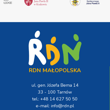
RDN MAŁOPOLSKA
ul. gen. Józefa Bema 14
33 - 100 Tarnów
tel.: +48 14 627 50 50
e-mail: info@rdn.pl