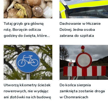
Tutaj grzyb gra główną
Dachowanie w Mszanie
rolę. Borzęcin odlicza
Dolnej. Jedna osoba
godziny do święta, które
zabrana do szpitala
wyrosło na tradycji
pokoleń
Utworzą kilometry ścieżek
Do końca sierpnia
rowerowych, nie wydając
zamknięta zostanie droga
ani złotówki na ich budowę
w Chomranicach