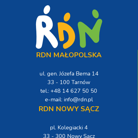
RDN MAŁOPOLSKA
ul. gen. Józefa Bema 14
33 - 100 Tarnów
tel.: +48 14 627 50 50
e-mail: info@rdn.pl
RDN NOWY SĄCZ
pl. Kolegiacki 4
33 - 300 Nowy Sącz