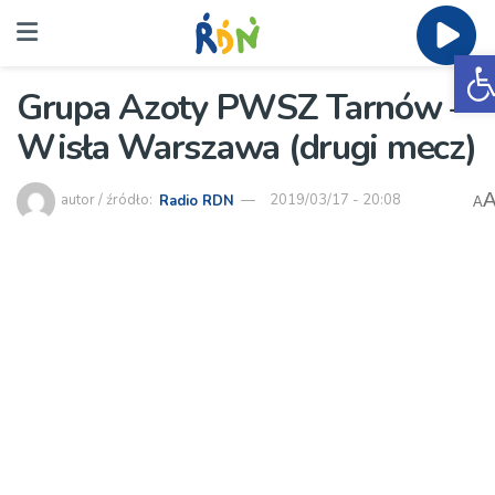
O
Grupa Azoty PWSZ Tarnów –
Wisła Warszawa (drugi mecz)
autor / źródło:
Radio RDN
2019/03/17 - 20:08
A