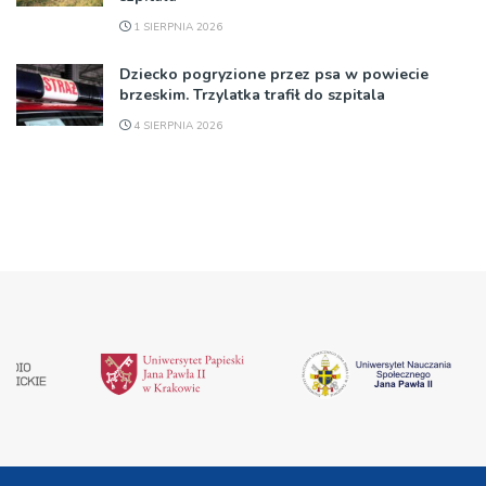
1 SIERPNIA 2026
Dziecko pogryzione przez psa w powiecie
brzeskim. Trzylatka trafił do szpitala
4 SIERPNIA 2026