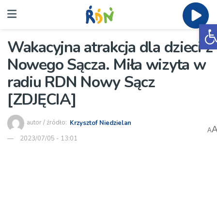
O
Wakacyjna atrakcja dla dzieci z
Nowego Sącza. Miła wizyta w
radiu RDN Nowy Sącz
[ZDJĘCIA]
autor / źródło:
Krzysztof Niedzielan
A
2023/07/05 - 13:01