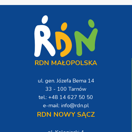
RDN MAŁOPOLSKA
ul. gen. Józefa Bema 14
33 - 100 Tarnów
tel.: +48 14 627 50 50
e-mail: info@rdn.pl
RDN NOWY SĄCZ