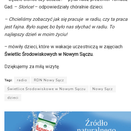
Gad. –
Słońce!
– odpowiedziały chóralnie dzieci.
– Chcieliśmy zobaczyć jak się pracuje w radiu, czy ta praca
jest fajna. Było super, bo było nas słychać w radiu. To
najlepszy dzień w moim życiu!
– mówiły dzieci, które w wakacje uczestniczą w zajęciach
Świetlic Środowiskowych w Nowym Sączu.
Dziękujemy za miłą wizytę.
Tagi:
radio
RDN Nowy Sącz
Świetlice Środowiskowe w Nowym Sączu
Nowy Sącz
dzieci