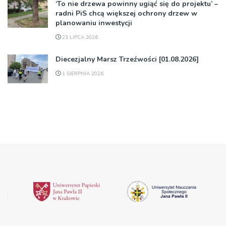
‘To nie drzewa powinny ugiąć się do projektu’ –
radni PiS chcą większej ochrony drzew w
planowaniu inwestycji
23 LIPCA 2026
Diecezjalny Marsz Trzeźwości [01.08.2026]
1 SIERPNIA 2026