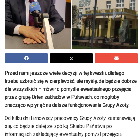
Przed nami jeszcze wiele decyzji w tej kwestii, dlatego
trzeba uzbroić się w cierpliwość, ale myślę, że będzie dobrze
dla wszystkich – mówił o pomyśle ewentualnego przejęcia
przez grupę Orlen zakładów w Puławach, co mogłoby
znacząco wpłynąć na dalsze funkcjonowanie Grupy Azoty.
Od kilku dni tarnowscy pracownicy Grupy Azoty zastanawiają
się, co będzie dalej ze spółką Skarbu Państwa po
informacjach zakładający ewentualny pomysł przejęcia