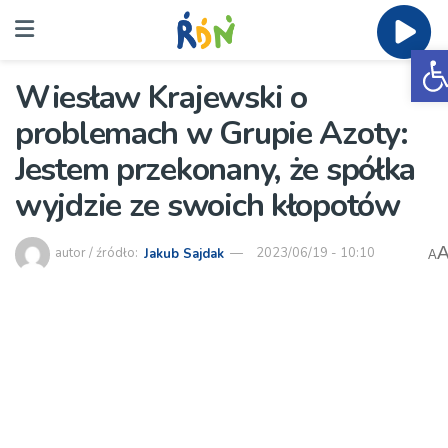
O
Wiesław Krajewski o
problemach w Grupie Azoty:
Jestem przekonany, że spółka
wyjdzie ze swoich kłopotów
autor / źródło:
Jakub Sajdak
2023/06/19 - 10:10
A