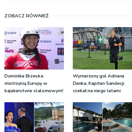
ZOBACZ RÓWNIEŻ
Dominika Brzeska
Wymarzony gol Adriana
mistrzynią Europy w
Danka. Kapitan Sandecji
kajakarstwie slalomowym!
czekał na niego latami