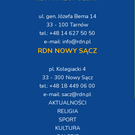
ul. gen. Józefa Bema 14
33 - 100 Tarnów
tel.: +48 14 627 50 50
e-mail: info@rdn.pl
RDN NOWY SĄCZ
pl. Kolegiacki 4
33 - 300 Nowy Sącz
tel.: +48 18 449 06 00
e-mail: sacz@rdn.pl
AKTUALNOŚCI
RELIGIA
SPORT
KULTURA