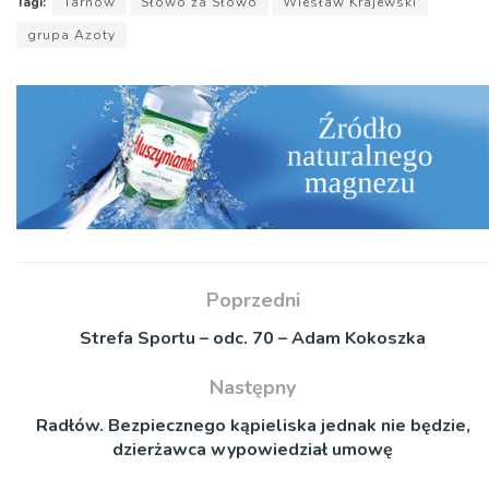
Tagi:
Tarnów
Słowo za Słowo
Wiesław Krajewski
grupa Azoty
Poprzedni
Strefa Sportu – odc. 70 – Adam Kokoszka
Następny
Radłów. Bezpiecznego kąpieliska jednak nie będzie,
dzierżawca wypowiedział umowę