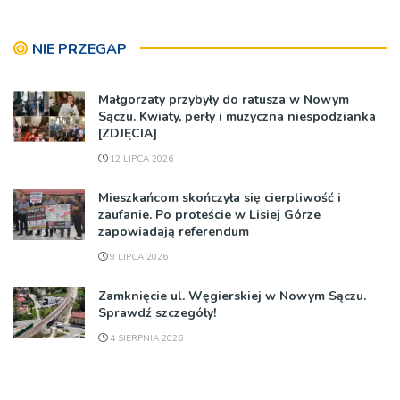
NIE PRZEGAP
Małgorzaty przybyły do ratusza w Nowym
Sączu. Kwiaty, perły i muzyczna niespodzianka
[ZDJĘCIA]
12 LIPCA 2026
Mieszkańcom skończyła się cierpliwość i
zaufanie. Po proteście w Lisiej Górze
zapowiadają referendum
9 LIPCA 2026
Zamknięcie ul. Węgierskiej w Nowym Sączu.
Sprawdź szczegóły!
4 SIERPNIA 2026