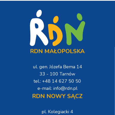
RDN MAŁOPOLSKA
ul. gen. Józefa Bema 14
33 - 100 Tarnów
tel.: +48 14 627 50 50
e-mail: info@rdn.pl
RDN NOWY SĄCZ
pl. Kolegiacki 4