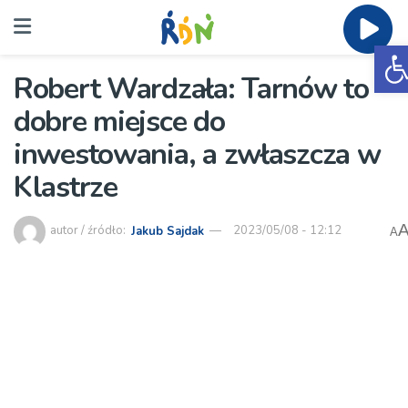
O
Robert Wardzała: Tarnów to
dobre miejsce do
inwestowania, a zwłaszcza w
Klastrze
autor / źródło:
Jakub Sajdak
2023/05/08 - 12:12
A