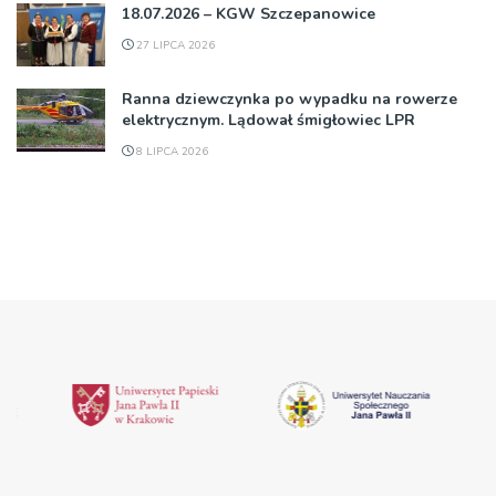
18.07.2026 – KGW Szczepanowice
27 LIPCA 2026
Ranna dziewczynka po wypadku na rowerze
elektrycznym. Lądował śmigłowiec LPR
8 LIPCA 2026