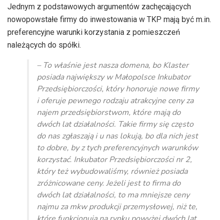
dźwiękowych
Jednym z podstawowych argumentów zachęcających
nowopowstałe firmy do inwestowania w TKP mają być m.in.
preferencyjne warunki korzystania z pomieszczeń
należących do spółki.
– To właśnie jest nasza domena, bo Klaster
posiada największy w Małopolsce Inkubator
Przedsiębiorczości, który honoruje nowe firmy
i oferuje pewnego rodzaju atrakcyjne ceny za
najem przedsiębiorstwom, które mają do
dwóch lat działalności. Takie firmy się często
do nas zgłaszają i u nas lokują, bo dla nich jest
to dobre, by z tych preferencyjnych warunków
korzystać. Inkubator Przedsiębiorczości nr 2,
który też wybudowaliśmy, również posiada
zróżnicowane ceny. Jeżeli jest to firma do
dwóch lat działalności, to ma mniejsze ceny
najmu za mkw produkcji przemysłowej, niż te,
które funkcjonują na rynku powyżej dwóch lat