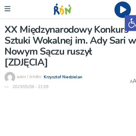
O
XX Międzynarodowy Konkurs
Sztuki Wokalnej im. Ady Sari w
Nowym Sączu ruszył
[ZDJĘCIA]
autor / źródło:
Krzysztof Niedzielan
A
2023/05/06 - 21:09