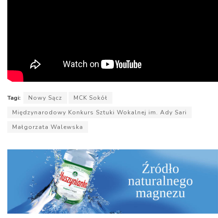
Tagi:
Nowy Sącz
MCK Sokół
Międzynarodowy Konkurs Sztuki Wokalnej im. Ady Sari
Małgorzata Walewska