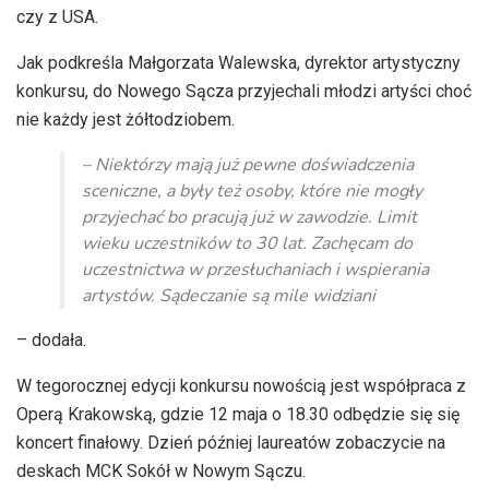
czy z USA.
Jak podkreśla Małgorzata Walewska, dyrektor artystyczny
konkursu, do Nowego Sącza przyjechali młodzi artyści choć
nie każdy jest żółtodziobem.
– Niektórzy mają już pewne doświadczenia
sceniczne, a były też osoby, które nie mogły
przyjechać bo pracują już w zawodzie. Limit
wieku uczestników to 30 lat. Zachęcam do
uczestnictwa w przesłuchaniach i wspierania
artystów. Sądeczanie są mile widziani
– dodała.
W tegorocznej edycji konkursu nowością jest współpraca z
Operą Krakowską, gdzie 12 maja o 18.30 odbędzie się się
koncert finałowy. Dzień później laureatów zobaczycie na
deskach MCK Sokół w Nowym Sączu.