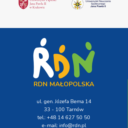
RDN MAŁOPOLSKA
ul. gen. Józefa Bema 14
33 - 100 Tarnów
tel.: +48 14 627 50 50
e-mail: info@rdn.pl