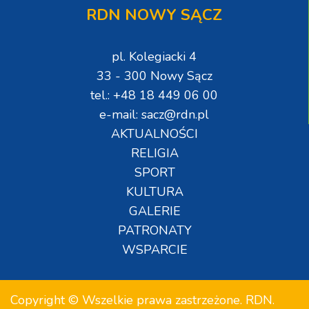
RDN NOWY SĄCZ
pl. Kolegiacki 4
33 - 300 Nowy Sącz
tel.: +48 18 449 06 00
e-mail: sacz@rdn.pl
AKTUALNOŚCI
RELIGIA
SPORT
KULTURA
GALERIE
PATRONATY
WSPARCIE
Copyright © Wszelkie prawa zastrzeżone. RDN.