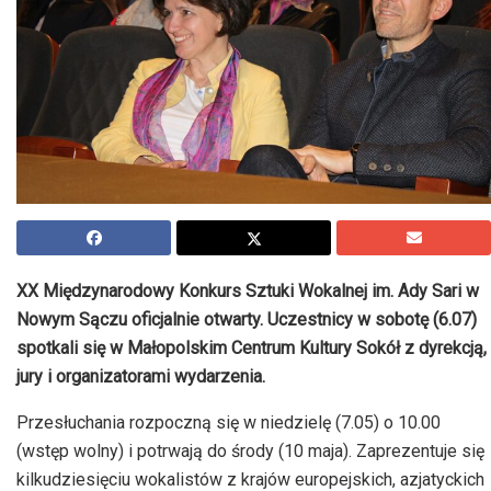
XX Międzynarodowy Konkurs Sztuki Wokalnej im. Ady Sari w
Nowym Sączu oficjalnie otwarty. Uczestnicy w sobotę (6.07)
spotkali się w Małopolskim Centrum Kultury Sokół z dyrekcją,
jury i organizatorami wydarzenia.
Przesłuchania rozpoczną się w niedzielę (7.05) o 10.00
(wstęp wolny) i potrwają do środy (10 maja). Zaprezentuje się
kilkudziesięciu wokalistów z krajów europejskich, azjatyckich