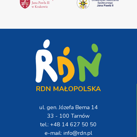
RDN MAŁOPOLSKA
ul. gen. Józefa Bema 14
33 - 100 Tarnów
tel.: +48 14 627 50 50
e-mail: info@rdn.pl