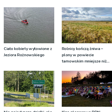
Ciało kobiety wyłowione z
Rolnicy kończą żniwa –
Jeziora Rożnowskiego
plony w powiecie
tarnowskim mniejsze niż
rok temu