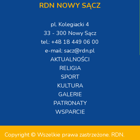
RDN NOWY SĄCZ
pl. Kolegiacki 4
33 - 300 Nowy Sącz
tel.: +48 18 449 06 00
e-mail: sacz@rdn.pl
AKTUALNOŚCI
RELIGIA
SPORT
KULTURA
GALERIE
PATRONATY
WSPARCIE
Copyright © Wszelkie prawa zastrzeżone. RDN.