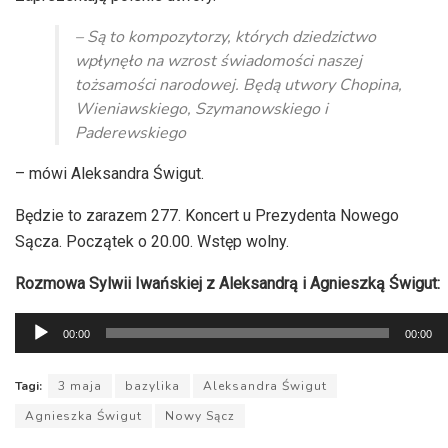
– Są to kompozytorzy, których dziedzictwo
wpłynęło na wzrost świadomości naszej
tożsamości narodowej. Będą utwory Chopina,
Wieniawskiego, Szymanowskiego i
Paderewskiego
– mówi Aleksandra Świgut.
Będzie to zarazem 277. Koncert u Prezydenta Nowego
Sącza. Początek o 20.00. Wstęp wolny.
Rozmowa Sylwii Iwańskiej z Aleksandrą i Agnieszką Świgut:
Odtwarzacz
00:00
00:00
plików
dźwiękowych
Tagi:
3 maja
bazylika
Aleksandra Świgut
Agnieszka Świgut
Nowy Sącz