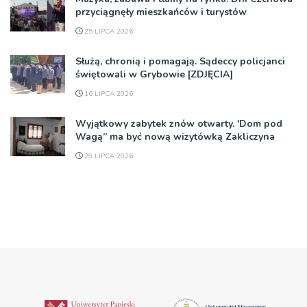
przyciągnęły mieszkańców i turystów
25 LIPCA 2026
Służą, chronią i pomagają. Sądeccy policjanci
świętowali w Grybowie [ZDJĘCIA]
16 LIPCA 2026
Wyjątkowy zabytek znów otwarty. 'Dom pod
Wagą” ma być nową wizytówką Zakliczyna
29 LIPCA 2026