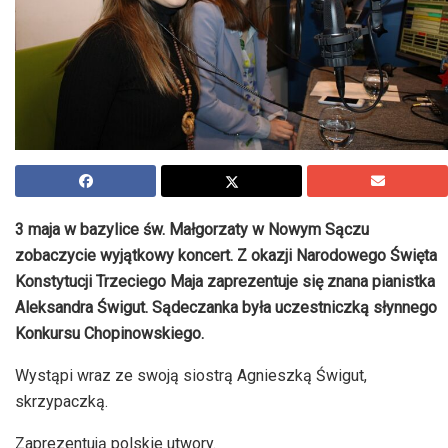
3 maja w bazylice św. Małgorzaty w Nowym Sączu
zobaczycie wyjątkowy koncert. Z okazji Narodowego Święta
Konstytucji Trzeciego Maja zaprezentuje się znana pianistka
Aleksandra Świgut. Sądeczanka była uczestniczką słynnego
Konkursu Chopinowskiego.
Wystąpi wraz ze swoją siostrą Agnieszką Świgut,
skrzypaczką.
Zaprezentują polskie utwory.