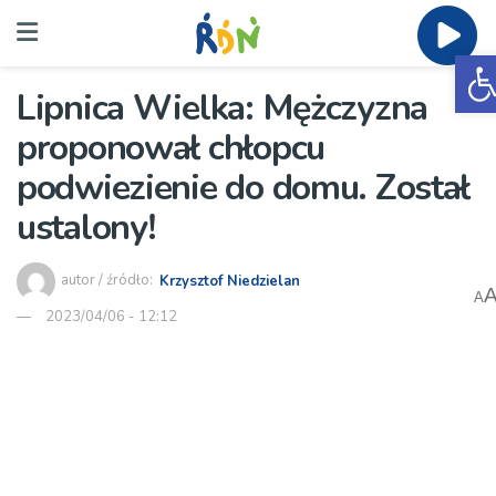
O
Lipnica Wielka: Mężczyzna
proponował chłopcu
podwiezienie do domu. Został
ustalony!
autor / źródło:
Krzysztof Niedzielan
A
2023/04/06 - 12:12