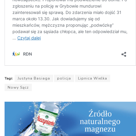
Tagi:
Justyna Basiaga
policja
Lipnica Wielka
Nowy Sącz