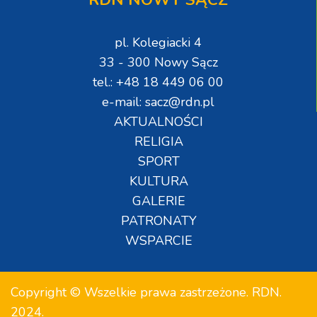
pl. Kolegiacki 4
33 - 300 Nowy Sącz
tel.: +48 18 449 06 00
e-mail: sacz@rdn.pl
AKTUALNOŚCI
RELIGIA
SPORT
KULTURA
GALERIE
PATRONATY
WSPARCIE
Copyright © Wszelkie prawa zastrzeżone. RDN.
2024.