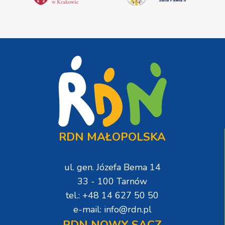
RDN MAŁOPOLSKA
ul. gen. Józefa Bema 14
33 - 100 Tarnów
tel.: +48 14 627 50 50
e-mail: info@rdn.pl
RDN NOWY SĄCZ