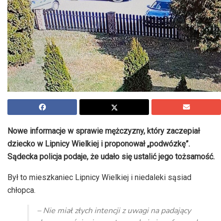
Nowe informacje w sprawie mężczyzny, który zaczepiał
dziecko w Lipnicy Wielkiej i proponował „podwózkę”.
Sądecka policja podaje, że udało się ustalić jego tożsamość.
Był to mieszkaniec Lipnicy Wielkiej i niedaleki sąsiad
chłopca.
– Nie miał złych intencji z uwagi na padający