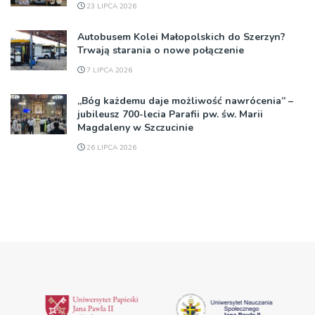
23 LIPCA 2026
Autobusem Kolei Małopolskich do Szerzyn?
Trwają starania o nowe połączenie
7 LIPCA 2026
„Bóg każdemu daje możliwość nawrócenia” –
jubileusz 700-lecia Parafii pw. św. Marii
Magdaleny w Szczucinie
26 LIPCA 2026