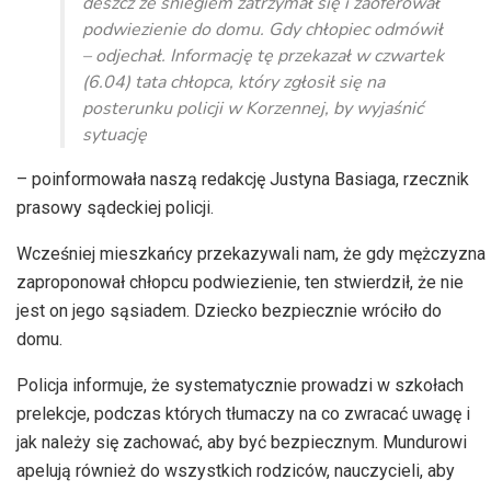
deszcz ze śniegiem zatrzymał się i zaoferował
podwiezienie do domu. Gdy chłopiec odmówił
– odjechał. Informację tę przekazał w czwartek
(6.04) tata chłopca, który zgłosił się na
posterunku policji w Korzennej, by wyjaśnić
sytuację
– poinformowała naszą redakcję Justyna Basiaga, rzecznik
prasowy sądeckiej policji.
Wcześniej mieszkańcy przekazywali nam, że gdy mężczyzna
zaproponował chłopcu podwiezienie, ten stwierdził, że nie
jest on jego sąsiadem. Dziecko bezpiecznie wróciło do
domu.
Policja informuje, że systematycznie prowadzi w szkołach
prelekcje, podczas których tłumaczy na co zwracać uwagę i
jak należy się zachować, aby być bezpiecznym. Mundurowi
apelują również do wszystkich rodziców, nauczycieli, aby