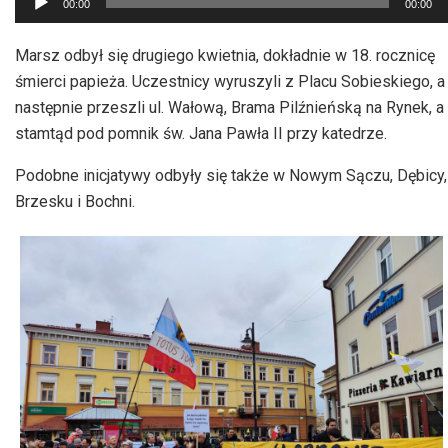
00:00
00:00
plików
dźwiękowych
Marsz odbył się drugiego kwietnia, dokładnie w 18. rocznicę
śmierci papieża. Uczestnicy wyruszyli z Placu Sobieskiego, a
następnie przeszli ul. Wałową, Brama Pilźnieńską na Rynek, a
stamtąd pod pomnik św. Jana Pawła II przy katedrze.
Podobne inicjatywy odbyły się także w Nowym Sączu, Dębicy,
Brzesku i Bochni.