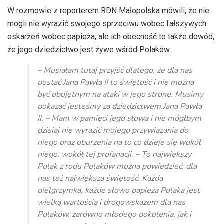
W rozmowie z reporterem RDN Małopolska mówili, że nie
mogli nie wyrazić swojego sprzeciwu wobec fałszywych
oskarżeń wobec papieża, ale ich obecność to także dowód,
że jego dziedzictwo jest żywe wśród Polaków.
– Musiałam tutaj przyjść dlatego, że dla nas
postać Jana Pawła II to świętość i nie można
być obojętnym na ataki w jego stronę. Musimy
pokazać jesteśmy za dziedzictwem Jana Pawła
II. – Mam w pamięci jego słowa i nie mógłbym
dzisiaj nie wyrazić mojego przywiązania do
niego oraz oburzenia na to co dzieje się wokół
niego, wokół tej profanacji. – To największy
Polak z rodu Polaków można powiedzieć, dla
nas też największa świętość. Każda
pielgrzymka, każde słowo papieża Polaka jest
wielką wartością i drogowskazem dla nas
Polaków, zarówno młodego pokolenia, jak i