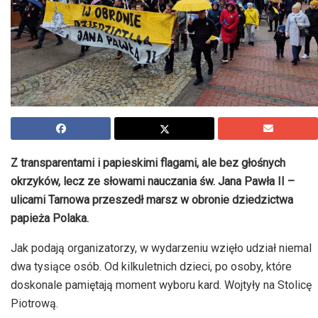
Z transparentami i papieskimi flagami, ale bez głośnych
okrzyków, lecz ze słowami nauczania św. Jana Pawła II –
ulicami Tarnowa przeszedł marsz w obronie dziedzictwa
papieża Polaka.
Jak podają organizatorzy, w wydarzeniu wzięło udział niemal
dwa tysiące osób. Od kilkuletnich dzieci, po osoby, które
doskonale pamiętają moment wyboru kard. Wojtyły na Stolicę
Piotrową.