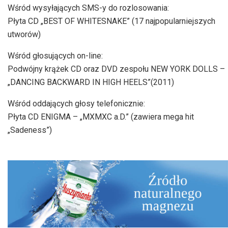
Wśród wysyłających SMS-y do rozlosowania:
Płyta CD „BEST OF WHITESNAKE” (17 najpopularniejszych
utworów)
Wśród głosujących on-line:
Podwójny krążek CD oraz DVD zespołu NEW YORK DOLLS –
„DANCING BACKWARD IN HIGH HEELS”(2011)
Wśród oddających głosy telefonicznie:
Płyta CD ENIGMA – „MXMXC a.D.” (zawiera mega hit
„Sadeness”)