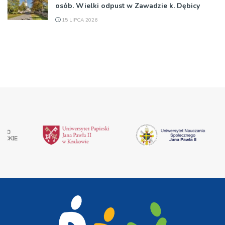
osób. Wielki odpust w Zawadzie k. Dębicy
15 LIPCA 2026