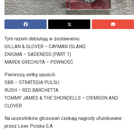
Tym razem debiutują w zestawieniu:
GILLAN & GLOVER – CAYMAN ISLAND
ENIGMA – SADENESS (PART 1)
MAREK GRECHUTA – PEWNOŚĆ
Pierwszą setkę opuścili:
SBB – STRATEGIA PULSU
RUSH – RED BARCHETTA
TOMMY JAMES & THE SHONDELLS – CRIMSON AND
CLOVER
Na uczestników głosowań czekają nagrody ufundowane
przez Leier Polska S.A.