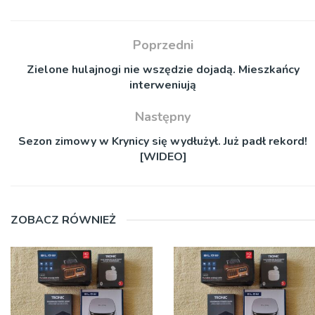
Poprzedni
Zielone hulajnogi nie wszędzie dojadą. Mieszkańcy
interweniują
Następny
Sezon zimowy w Krynicy się wydłużył. Już padł rekord!
[WIDEO]
ZOBACZ RÓWNIEŻ