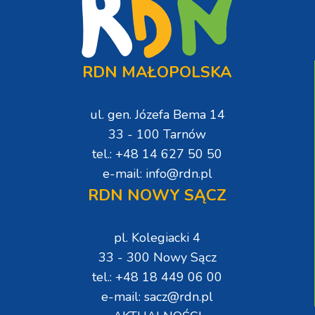
RDN MAŁOPOLSKA
ul. gen. Józefa Bema 14
33 - 100 Tarnów
tel.: +48 14 627 50 50
e-mail: info@rdn.pl
RDN NOWY SĄCZ
pl. Kolegiacki 4
33 - 300 Nowy Sącz
tel.: +48 18 449 06 00
e-mail: sacz@rdn.pl