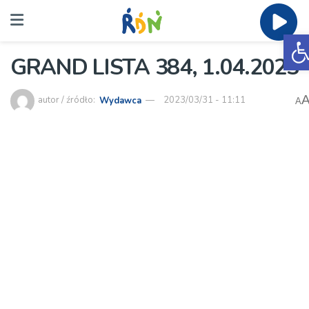
O
GRAND LISTA 384, 1.04.2023
autor / źródło:
Wydawca
2023/03/31 - 11:11
A