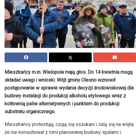
Mieszkańcy m.in. Wielopola mają głos. Do 14 kwietnia mogą
składać uwagi i wnioski. Wójt gminy Olesno wznowił
postępowanie w sprawie wydania decyzji środowiskowej dla
budowy instalacji do produkcji alkoholu etylowego wraz z
kotłownią paliw alternatywnych i punktem do produkcji
substratu organicznego.
Mieszkańcy protestują, czują się oszukani i żalą się na wójta,
że nie konsultował z nimi planowanej budowy spalarni i