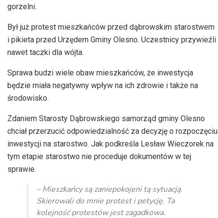
gorzelni.
Był już protest mieszkańców przed dąbrowskim starostwem
i pikieta przed Urzędem Gminy Olesno. Uczestnicy przywieźli
nawet taczki dla wójta.
Sprawa budzi wiele obaw mieszkańców, że inwestycja
będzie miała negatywny wpływ na ich zdrowie i także na
środowisko.
Zdaniem Starosty Dąbrowskiego samorząd gminy Olesno
chciał przerzucić odpowiedzialność za decyzję o rozpoczęciu
inwestycji na starostwo. Jak podkreśla Lesław Wieczorek na
tym etapie starostwo nie proceduje dokumentów w tej
sprawie.
– Mieszkańcy są zaniepokojeni tą sytuacją.
Skierowali do mnie protest i petycję. Ta
kolejność protestów jest zagadkowa.