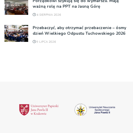
Porządkowi szykują się do wymarszu. Mają
ważną rolę na PPT na Jasną Górę
4 SIERPNIA 2026
Przebaczyć, aby otrzymać przebaczenie – ósmy
dzień Wielkiego Odpustu Tuchowskiego 2026
9 LIPCA 2026