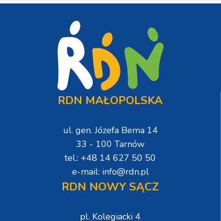
RDN MAŁOPOLSKA
ul. gen. Józefa Bema 14
33 - 100 Tarnów
tel.: +48 14 627 50 50
e-mail: info@rdn.pl
RDN NOWY SĄCZ
pl. Kolegiacki 4