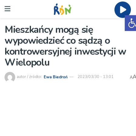
O
Mieszkańcy mogą się
wypowiedzieć co sądzą o
kontrowersyjnej inwestycji w
Wielopolu
autor / źródło:
Ewa Biedroń
2023/03/30 - 13:01
A