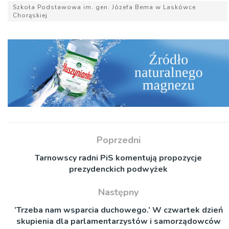
Szkoła Podstawowa im. gen. Józefa Bema w Laskówce
Chorąskiej
Poprzedni
Tarnowscy radni PiS komentują propozycje
prezydenckich podwyżek
Następny
’Trzeba nam wsparcia duchowego.’ W czwartek dzień
skupienia dla parlamentarzystów i samorządowców