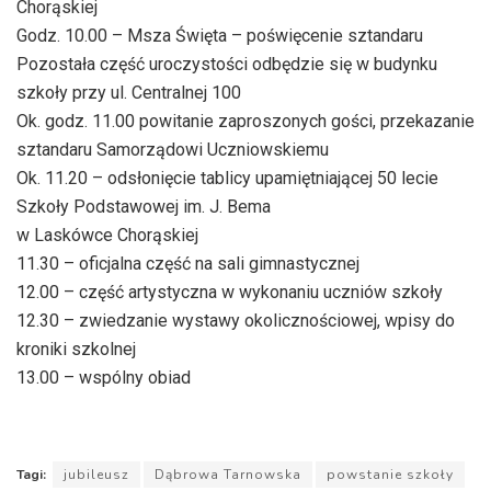
Chorąskiej
Godz. 10.00 – Msza Święta – poświęcenie sztandaru
Pozostała część uroczystości odbędzie się w budynku
szkoły przy ul. Centralnej 100
Ok. godz. 11.00 powitanie zaproszonych gości, przekazanie
sztandaru Samorządowi Uczniowskiemu
Ok. 11.20 – odsłonięcie tablicy upamiętniającej 50 lecie
Szkoły Podstawowej im. J. Bema
w Laskówce Chorąskiej
11.30 – oficjalna część na sali gimnastycznej
12.00 – część artystyczna w wykonaniu uczniów szkoły
12.30 – zwiedzanie wystawy okolicznościowej, wpisy do
kroniki szkolnej
13.00 – wspólny obiad
Tagi:
jubileusz
Dąbrowa Tarnowska
powstanie szkoły