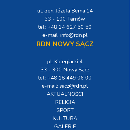
ul. gen. Józefa Bema 14
33 - 100 Tarnów
tel.: +48 14 627 50 50
e-mail: info@rdn.pl
RDN NOWY SĄCZ
pl. Kolegiacki 4
33 - 300 Nowy Sącz
tel.: +48 18 449 06 00
e-mail: sacz@rdn.pl
AKTUALNOŚCI
RELIGIA
SPORT
KULTURA
GALERIE