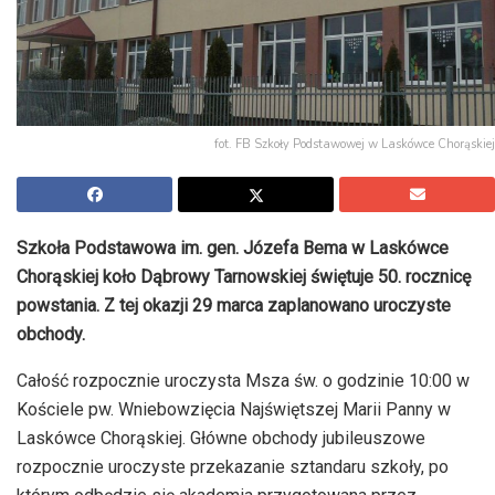
fot. FB Szkoły Podstawowej w Laskówce Chorąskiej
Szkoła Podstawowa im. gen. Józefa Bema w Laskówce
Chorąskiej koło Dąbrowy Tarnowskiej świętuje 50. rocznicę
powstania. Z tej okazji 29 marca zaplanowano uroczyste
obchody.
Całość rozpocznie uroczysta Msza św. o godzinie 10:00 w
Kościele pw. Wniebowzięcia Najświętszej Marii Panny w
Laskówce Chorąskiej. Główne obchody jubileuszowe
rozpocznie uroczyste przekazanie sztandaru szkoły, po