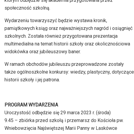
którym odbędzie się akademia przygotowana przez
społeczność szkolną.
Wydarzeniu towarzyszyć będzie wystawa kronik,
pamiątkowych ksiąg oraz najważniejszych nagród i osiągnięć
szkolnych. Została również przygotowana prezentacja
multimedialna na temat historii szkoły oraz okolicznościowa
widokówka oraz jubileuszowy baner.
W ramach obchodów jubileuszu przeprowadzone zostały
także ogólnoszkolne konkursy: wiedzy, plastyczny, dotyczące
historii szkoły i jej patrona.
PROGRAM WYDARZENIA
Uroczystość odbędzie się 29 marca 2023 r. (środa)
9.45 – zbiórka przed szkołą i przemarsz do Kościoła pw.
Wniebowzięcia Najświętszej Marii Panny w Laskówce