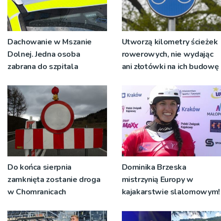
Dachowanie w Mszanie
Utworzą kilometry ścieżek
Dolnej. Jedna osoba
rowerowych, nie wydając
zabrana do szpitala
ani złotówki na ich budowę
Do końca sierpnia
Dominika Brzeska
zamknięta zostanie droga
mistrzynią Europy w
w Chomranicach
kajakarstwie slalomowym!