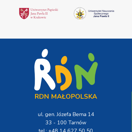
RDN MAŁOPOLSKA
ul. gen. Józefa Bema 14
33 - 100 Tarnów
tel.: +48 14 627 50 50