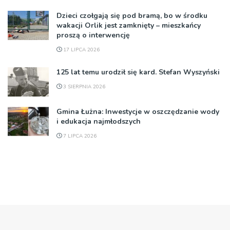
Dzieci czołgają się pod bramą, bo w środku
wakacji Orlik jest zamknięty – mieszkańcy
proszą o interwencję
17 LIPCA 2026
125 lat temu urodził się kard. Stefan Wyszyński
3 SIERPNIA 2026
Gmina Łużna: Inwestycje w oszczędzanie wody
i edukacja najmłodszych
7 LIPCA 2026