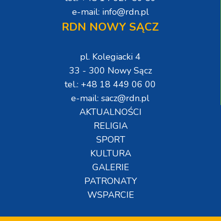
e-mail: info@rdn.pl
RDN NOWY SĄCZ
pl. Kolegiacki 4
33 - 300 Nowy Sącz
tel.: +48 18 449 06 00
e-mail: sacz@rdn.pl
AKTUALNOŚCI
RELIGIA
SPORT
KULTURA
GALERIE
PATRONATY
WSPARCIE