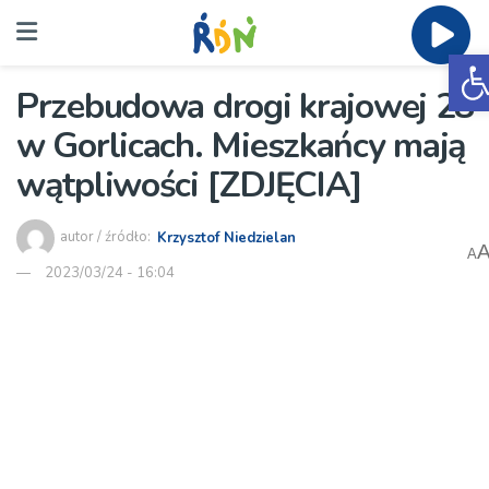
O
Przebudowa drogi krajowej 28
w Gorlicach. Mieszkańcy mają
wątpliwości [ZDJĘCIA]
autor / źródło:
Krzysztof Niedzielan
A
2023/03/24 - 16:04