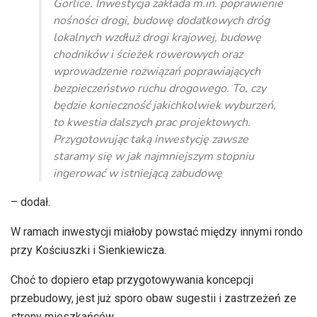
Gorlice. Inwestycja zakłada m.in. poprawienie
nośności drogi, budowę dodatkowych dróg
lokalnych wzdłuż drogi krajowej, budowę
chodników i ścieżek rowerowych oraz
wprowadzenie rozwiązań poprawiających
bezpieczeństwo ruchu drogowego. To, czy
będzie konieczność jakichkolwiek wyburzeń,
to kwestia dalszych prac projektowych.
Przygotowując taką inwestycję zawsze
staramy się w jak najmniejszym stopniu
ingerować w istniejącą zabudowę
– dodał.
W ramach inwestycji miałoby powstać między innymi rondo
przy Kościuszki i Sienkiewicza.
Choć to dopiero etap przygotowywania koncepcji
przebudowy, jest już sporo obaw sugestii i zastrzeżeń ze
strony mieszkańców.