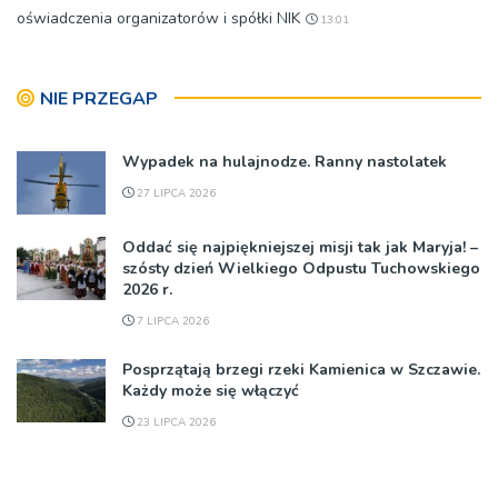
oświadczenia organizatorów i spółki NIK
13:01
NIE PRZEGAP
Wypadek na hulajnodze. Ranny nastolatek
27 LIPCA 2026
Oddać się najpiękniejszej misji tak jak Maryja! –
szósty dzień Wielkiego Odpustu Tuchowskiego
2026 r.
7 LIPCA 2026
Posprzątają brzegi rzeki Kamienica w Szczawie.
Każdy może się włączyć
23 LIPCA 2026