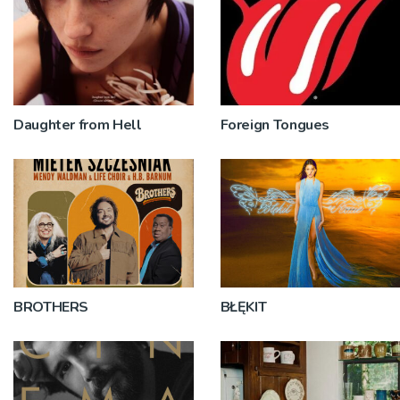
Daughter from Hell
Foreign Tongues
BROTHERS
BŁĘKIT