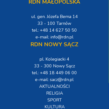
RDN MAŁOPOLSKA
ul. gen. Józefa Bema 14
33 - 100 Tarnów
tel.: +48 14 627 50 50
e-mail: info@rdn.pl
RDN NOWY SĄCZ
pl. Kolegiacki 4
33 - 300 Nowy Sącz
tel.: +48 18 449 06 00
e-mail: sacz@rdn.pl
AKTUALNOŚCI
RELIGIA
SPORT
KULTURA