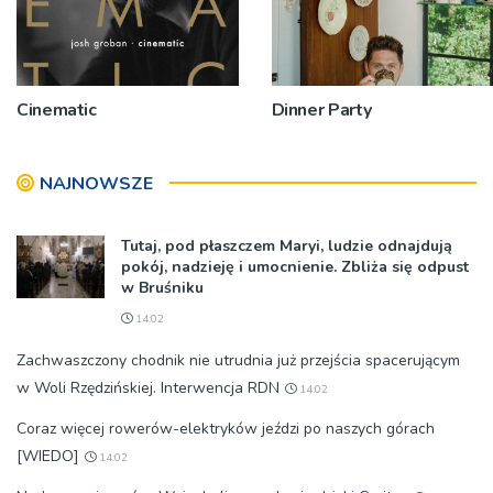
Cinematic
Dinner Party
NAJNOWSZE
Tutaj, pod płaszczem Maryi, ludzie odnajdują
pokój, nadzieję i umocnienie. Zbliża się odpust
w Bruśniku
14:02
Zachwaszczony chodnik nie utrudnia już przejścia spacerującym
w Woli Rzędzińskiej. Interwencja RDN
14:02
Coraz więcej rowerów-elektryków jeździ po naszych górach
[WIEDO]
14:02