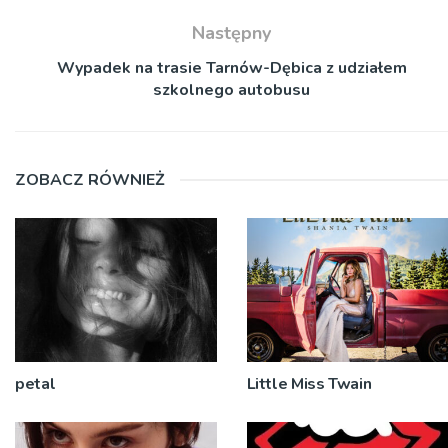
Następny
Wypadek na trasie Tarnów-Dębica z udziałem
szkolnego autobusu
ZOBACZ RÓWNIEŻ
petal
Little Miss Twain