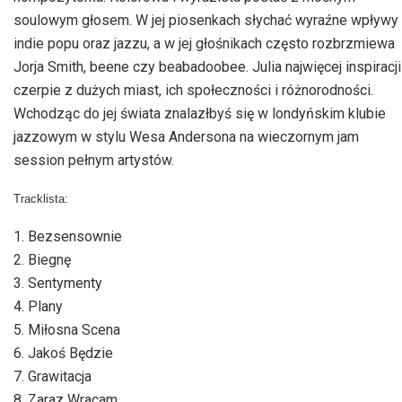
soulowym głosem. W jej piosenkach słychać wyraźne wpływy
indie popu oraz jazzu, a w jej głośnikach często rozbrzmiewa
Jorja Smith, beene czy beabadoobee. Julia najwięcej inspiracji
czerpie z dużych miast, ich społeczności i różnorodności.
Wchodząc do jej świata znalazłbyś się w londyńskim klubie
jazzowym w stylu Wesa Andersona na wieczornym jam
session pełnym artystów.
Tracklista:
1. Bezsensownie
2. Biegnę
3. Sentymenty
4. Plany
5. Miłosna Scena
6. Jakoś Będzie
7. Grawitacja
8. Zaraz Wracam