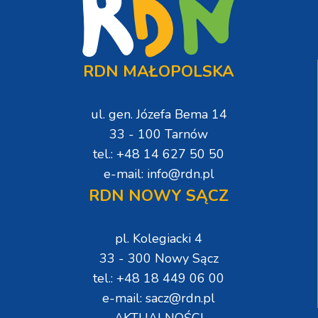
RDN MAŁOPOLSKA
ul. gen. Józefa Bema 14
33 - 100 Tarnów
tel.: +48 14 627 50 50
e-mail: info@rdn.pl
RDN NOWY SĄCZ
pl. Kolegiacki 4
33 - 300 Nowy Sącz
tel.: +48 18 449 06 00
e-mail: sacz@rdn.pl