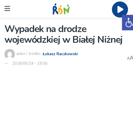
O
Wypadek na drodze
wojewódzkiej w Białej Niżnej
autor / źródło:
Łukasz Raczkowski
A
2026/05/24 - 18:06