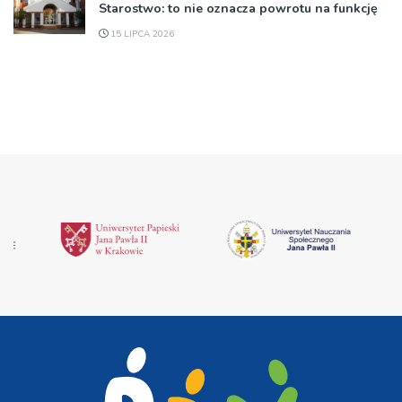
Starostwo: to nie oznacza powrotu na funkcję
15 LIPCA 2026