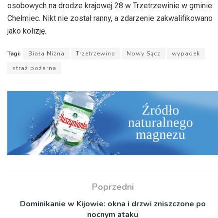
osobowych na drodze krajowej 28 w Trzetrzewinie w gminie
Chełmiec. Nikt nie został ranny, a zdarzenie zakwalifikowano
jako kolizję.
Tagi:
Biała Niżna
Trzetrzewina
Nowy Sącz
wypadek
straż pożarna
Poprzedni
Dominikanie w Kijowie: okna i drzwi zniszczone po
nocnym ataku