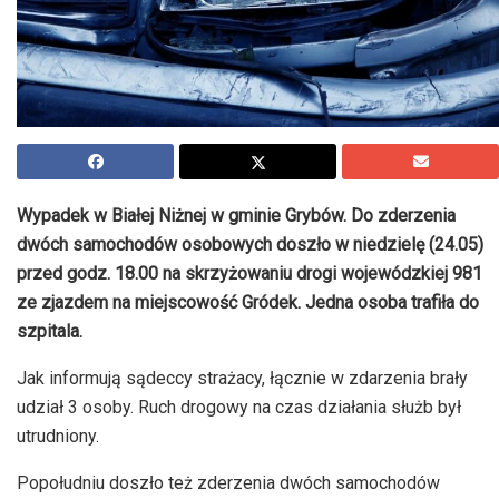
Wypadek w Białej Niżnej w gminie Grybów. Do zderzenia
dwóch samochodów osobowych doszło w niedzielę (24.05)
przed godz. 18.00 na skrzyżowaniu drogi wojewódzkiej 981
ze zjazdem na miejscowość Gródek. Jedna osoba trafiła do
szpitala.
Jak informują sądeccy strażacy, łącznie w zdarzenia brały
udział 3 osoby. Ruch drogowy na czas działania służb był
utrudniony.
Popołudniu doszło też zderzenia dwóch samochodów