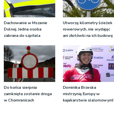
Dachowanie w Mszanie
Utworzą kilometry ścieżek
Dolnej. Jedna osoba
rowerowych, nie wydając
zabrana do szpitala
ani złotówki na ich budowę
Do końca sierpnia
Dominika Brzeska
zamknięta zostanie droga
mistrzynią Europy w
w Chomranicach
kajakarstwie slalomowym!