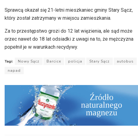
Sprawcą okazał się 21-letni mieszkaniec gminy Stary Sącz,
który został zatrzymany w miejscu zamieszkania.
Za to przestępstwo grozi do 12 lat więzienia, ale sąd może
orzec nawet do 18 lat odsiadki z uwagi na to, że mężczyzna
popełnił je w warunkach recydywy.
Tagi:
Nowy Sącz
Barcice
policja
Stary Sącz
autobus
napad