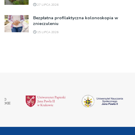
27 LIPCA 2026
Bezpłatna profilaktyczna kolonoskopia w
znieczuleniu
15 LIPCA 2026