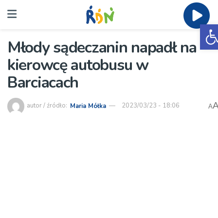
O
Młody sądeczanin napadł na
kierowcę autobusu w
Barciacach
autor / źródło:
Maria Mółka
2023/03/23 - 18:06
A