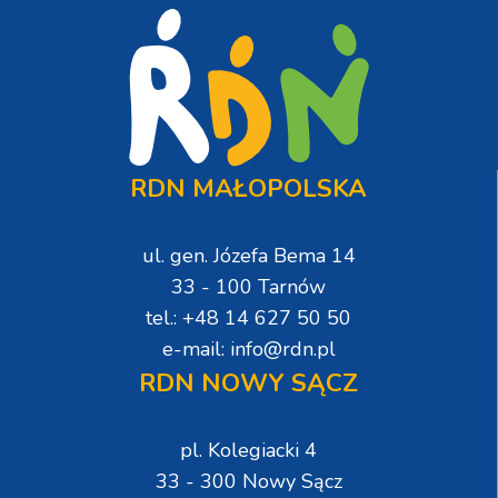
RDN MAŁOPOLSKA
ul. gen. Józefa Bema 14
33 - 100 Tarnów
tel.: +48 14 627 50 50
e-mail: info@rdn.pl
RDN NOWY SĄCZ
pl. Kolegiacki 4
33 - 300 Nowy Sącz