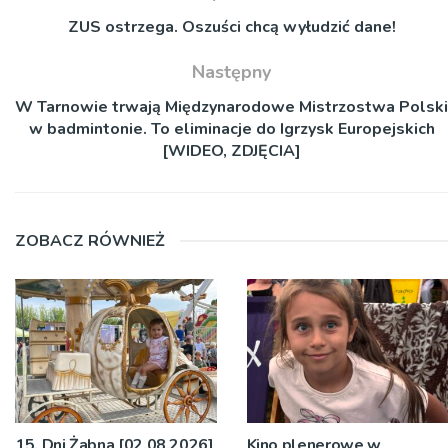
ZUS ostrzega. Oszuści chcą wyłudzić dane!
Następny
W Tarnowie trwają Międzynarodowe Mistrzostwa Polski
w badmintonie. To eliminacje do Igrzysk Europejskich
[WIDEO, ZDJĘCIA]
ZOBACZ RÓWNIEŻ
15. Dni Żabna [02.08.2026]
Kino plenerowe w