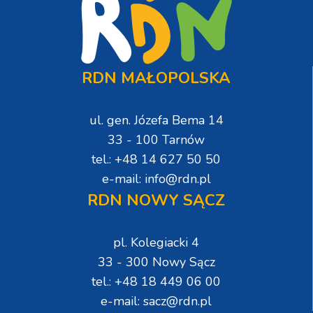
RDN MAŁOPOLSKA
ul. gen. Józefa Bema 14
33 - 100 Tarnów
tel.: +48 14 627 50 50
e-mail: info@rdn.pl
RDN NOWY SĄCZ
pl. Kolegiacki 4
33 - 300 Nowy Sącz
tel.: +48 18 449 06 00
e-mail: sacz@rdn.pl