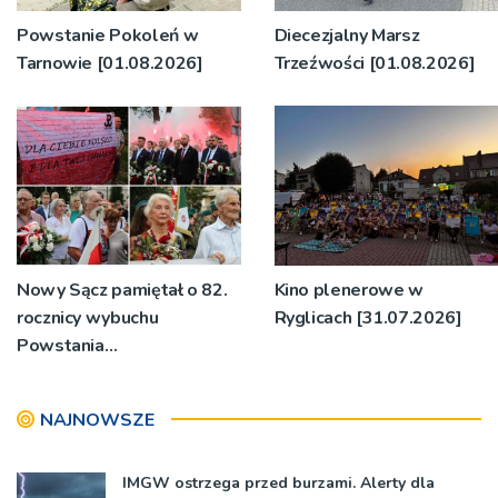
Powstanie Pokoleń w
Diecezjalny Marsz
Tarnowie [01.08.2026]
Trzeźwości [01.08.2026]
Nowy Sącz pamiętał o 82.
Kino plenerowe w
rocznicy wybuchu
Ryglicach [31.07.2026]
Powstania
Warszawskiego
[1.08.2026]
NAJNOWSZE
IMGW ostrzega przed burzami. Alerty dla