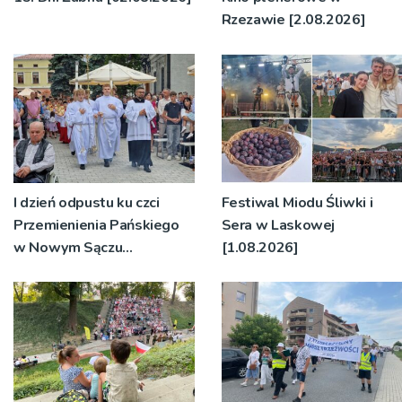
Rzezawie [2.08.2026]
I dzień odpustu ku czci
Festiwal Miodu Śliwki i
Przemienienia Pańskiego
Sera w Laskowej
w Nowym Sączu
[1.08.2026]
[2.08.2026]