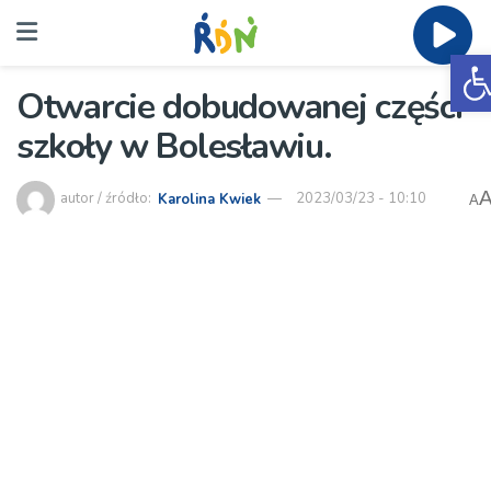
O
Otwarcie dobudowanej części
szkoły w Bolesławiu.
autor / źródło:
Karolina Kwiek
2023/03/23 - 10:10
A