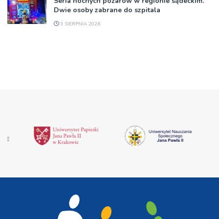
Seria nocnych pożarów w regionie sądeckim.
Dwie osoby zabrane do szpitala
3 SIERPNIA 2026