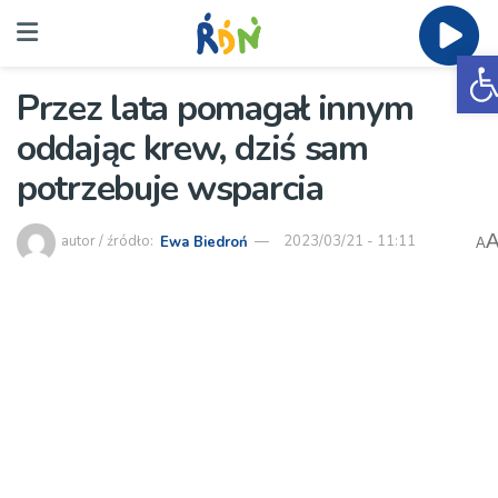
O
Przez lata pomagał innym
oddając krew, dziś sam
potrzebuje wsparcia
autor / źródło:
Ewa Biedroń
2023/03/21 - 11:11
A