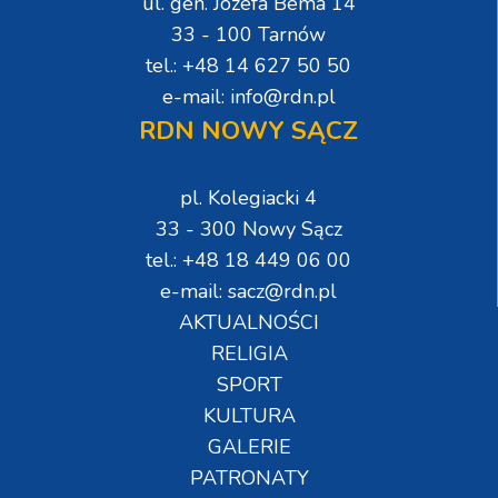
ul. gen. Józefa Bema 14
33 - 100 Tarnów
tel.: +48 14 627 50 50
e-mail: info@rdn.pl
RDN NOWY SĄCZ
pl. Kolegiacki 4
33 - 300 Nowy Sącz
tel.: +48 18 449 06 00
e-mail: sacz@rdn.pl
AKTUALNOŚCI
RELIGIA
SPORT
KULTURA
GALERIE
PATRONATY