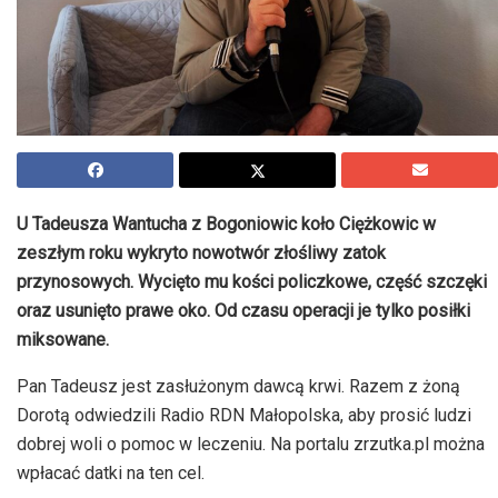
U Tadeusza Wantucha z Bogoniowic koło Ciężkowic w
zeszłym roku wykryto nowotwór złośliwy zatok
przynosowych. Wycięto mu kości policzkowe, część szczęki
oraz usunięto prawe oko. Od czasu operacji je tylko posiłki
miksowane.
Pan Tadeusz jest zasłużonym dawcą krwi. Razem z żoną
Dorotą odwiedzili Radio RDN Małopolska, aby prosić ludzi
dobrej woli o pomoc w leczeniu. Na portalu zrzutka.pl można
wpłacać datki na ten cel.