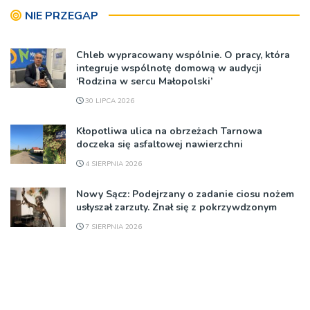
NIE PRZEGAP
Chleb wypracowany wspólnie. O pracy, która
integruje wspólnotę domową w audycji
‘Rodzina w sercu Małopolski’
30 LIPCA 2026
Kłopotliwa ulica na obrzeżach Tarnowa
doczeka się asfaltowej nawierzchni
4 SIERPNIA 2026
Nowy Sącz: Podejrzany o zadanie ciosu nożem
usłyszał zarzuty. Znał się z pokrzywdzonym
7 SIERPNIA 2026