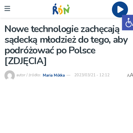
O
Nowe technologie zachęcają
sądecką młodzież do tego, aby
podróżować po Polsce
[ZDJĘCIA]
autor / źródło:
Maria Mółka
2023/03/21 - 12:12
A