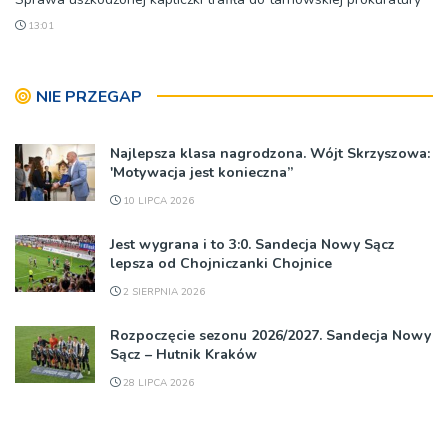
13:01
NIE PRZEGAP
Najlepsza klasa nagrodzona. Wójt Skrzyszowa:
'Motywacja jest konieczna”
10 LIPCA 2026
Jest wygrana i to 3:0. Sandecja Nowy Sącz
lepsza od Chojniczanki Chojnice
2 SIERPNIA 2026
Rozpoczęcie sezonu 2026/2027. Sandecja Nowy
Sącz – Hutnik Kraków
28 LIPCA 2026