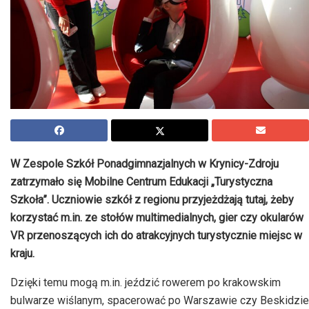
W Zespole Szkół Ponadgimnazjalnych w Krynicy-Zdroju
zatrzymało się Mobilne Centrum Edukacji „Turystyczna
Szkoła”. Uczniowie szkół z regionu przyjeżdżają tutaj, żeby
korzystać m.in. ze stołów multimedialnych, gier czy okularów
VR
przenoszących ich do atrakcyjnych turystycznie miejsc w
kraju.
Dzięki temu mogą m.in. jeździć rowerem po krakowskim
bulwarze wiślanym, spacerować po Warszawie czy Beskidzie