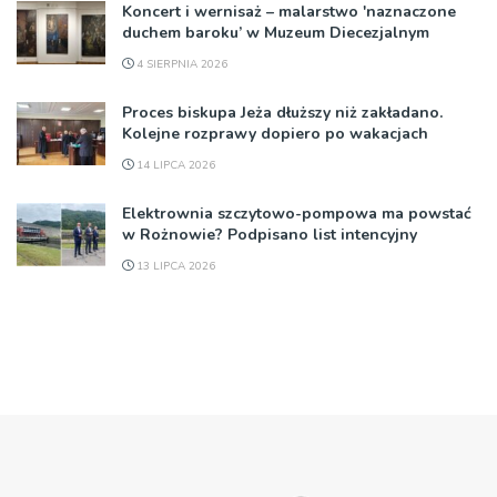
Koncert i wernisaż – malarstwo 'naznaczone
duchem baroku’ w Muzeum Diecezjalnym
4 SIERPNIA 2026
Proces biskupa Jeża dłuższy niż zakładano.
Kolejne rozprawy dopiero po wakacjach
14 LIPCA 2026
Elektrownia szczytowo-pompowa ma powstać
w Rożnowie? Podpisano list intencyjny
13 LIPCA 2026