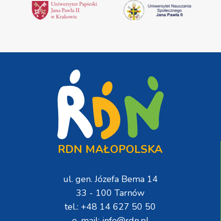
RDN MAŁOPOLSKA
ul. gen. Józefa Bema 14
33 - 100 Tarnów
tel.: +48 14 627 50 50
e-mail: info@rdn.pl