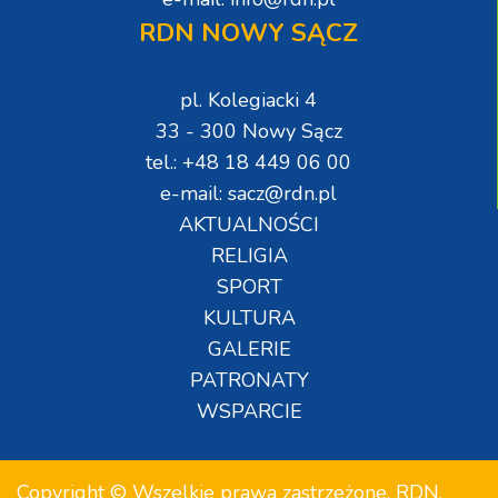
RDN NOWY SĄCZ
pl. Kolegiacki 4
33 - 300 Nowy Sącz
tel.: +48 18 449 06 00
e-mail: sacz@rdn.pl
AKTUALNOŚCI
RELIGIA
SPORT
KULTURA
GALERIE
PATRONATY
WSPARCIE
Copyright © Wszelkie prawa zastrzeżone. RDN.