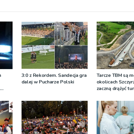
m
3:0 z Rekordem. Sandecja gra
Tarcze TBM są 
dalej w Pucharze Polski
okolicach Szczyr
zaczną drążyć tu