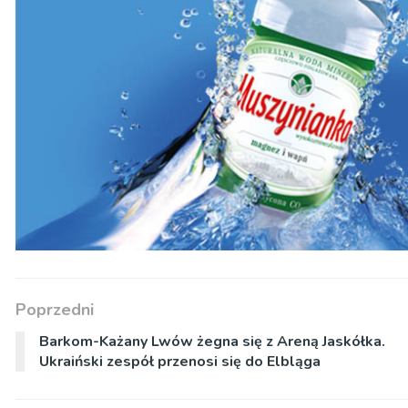
Poprzedni
Barkom-Każany Lwów żegna się z Areną Jaskółka.
Ukraiński zespół przenosi się do Elbląga