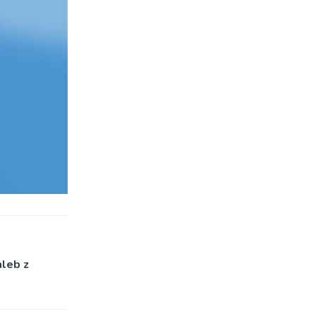
hleb z