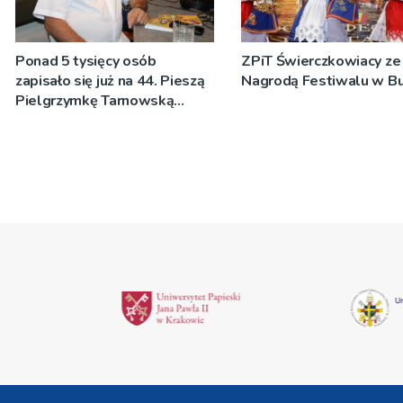
Ponad 5 tysięcy osób
ZPiT Świerczkowiacy ze
zapisało się już na 44. Pieszą
Nagrodą Festiwalu w Buł
Pielgrzymkę Tarnowską
[WIDEO]