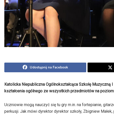
Udostępnij na Facebook
Katolicka Niepubliczna Ogólnokształcąca Szkołę Muzyczną I 
kształcenia ogólnego ze wszystkich przedmiotów na poziom
Uczniowie mogą nauczyć się tu gry m.in. na fortepianie, gitarz
perkusji. Jak mówi dyrektor dyrektor szkoły, Zbigniew Małek,